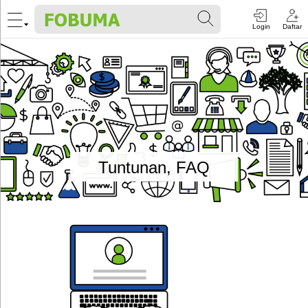
Login
Daftar
Tuntunan, FAQ