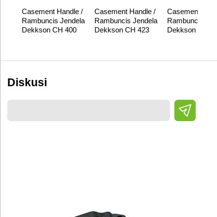
Casement Handle /
Casement Handle /
Casement Hand
Rambuncis Jendela
Rambuncis Jendela
Rambuncis Jen
Dekkson CH 400
Dekkson CH 423
Dekkson CH 4
Diskusi