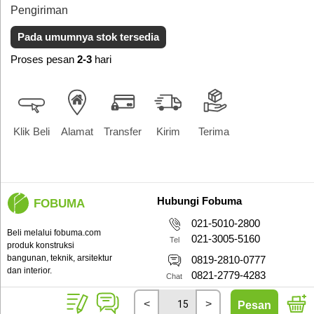
Pengiriman
Pada umumnya stok tersedia
Proses pesan
2-3
hari
Klik Beli
Alamat
Transfer
Kirim
Terima
Hubungi Fobuma
FOBUMA
021-5010-2800
Beli melalui fobuma.com
021-3005-5160
Tel
produk konstruksi
bangunan, teknik, arsitektur
0819-2810-0777
dan interior.
0821-2779-4283
Chat
Copyright 2026 - PT Fobuma
Sen-Jum 9:00-17:00 WIB
<
>
Pesan