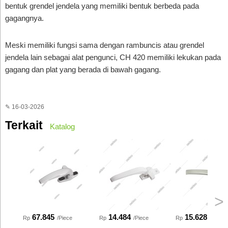
bentuk grendel jendela yang memiliki bentuk berbeda pada
gagangnya.
Meski memiliki fungsi sama dengan rambuncis atau grendel
jendela lain sebagai alat pengunci, CH 420 memiliki lekukan pada
gagang dan plat yang berada di bawah gagang.
✎ 16-03-2026
Terkait
Katalog
>
67.845
14.484
15.628
Rp
/Piece
Rp
/Piece
Rp
/Piece