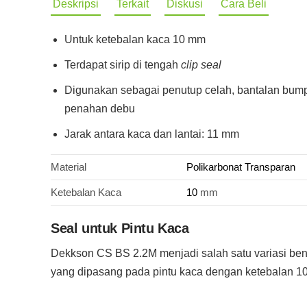
Deskripsi
Terkait
Diskusi
Cara Beli
Untuk ketebalan kaca 10 mm
Terdapat sirip di tengah
clip seal
Digunakan sebagai penutup celah, bantalan bump
penahan debu
Jarak antara kaca dan lantai: 11 mm
Material
Polikarbonat Transparan
Ketebalan Kaca
10
mm
Seal untuk Pintu Kaca
Dekkson CS BS 2.2M menjadi salah satu variasi ben
yang dipasang pada pintu kaca dengan ketebalan 1