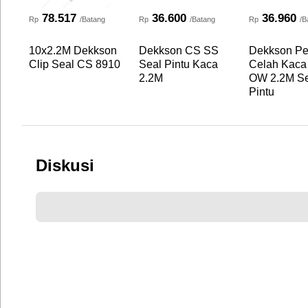
78.517
36.600
36.960
Rp
/Batang
Rp
/Batang
Rp
/B
10x2.2M Dekkson
Dekkson CS SS
Dekkson Pe
Clip Seal CS 8910
Seal Pintu Kaca
Celah Kaca
2.2M
OW 2.2M Se
Pintu
Diskusi