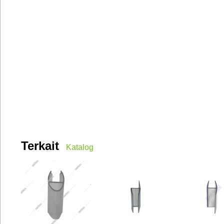
Terkait
Katalog