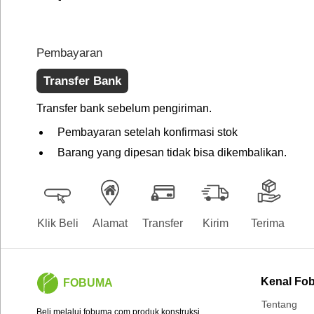
Pembayaran
Transfer Bank
Transfer bank sebelum pengiriman.
Pembayaran setelah konfirmasi stok
Barang yang dipesan tidak bisa dikembalikan.
Klik Beli
Alamat
Transfer
Kirim
Terima
Kenal Fo
FOBUMA
Tentang
Beli melalui fobuma.com produk konstruksi