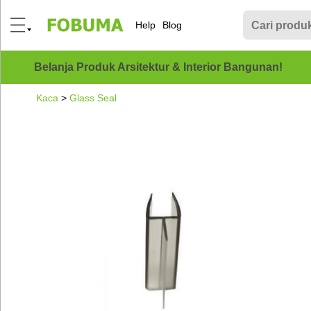
Help
Blog
Belanja Produk Arsitektur & Interior Bangunan!
Kaca
>
Glass Seal