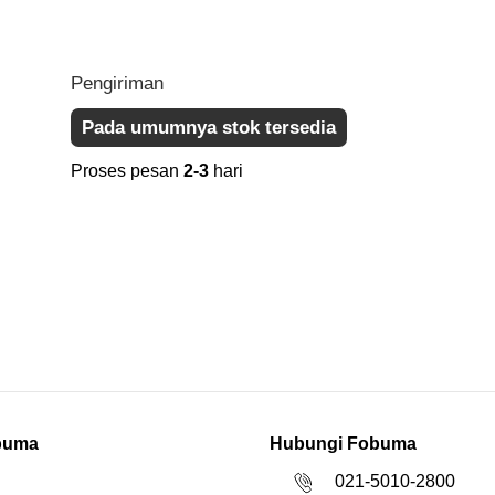
Pengiriman
Pada umumnya stok tersedia
Proses pesan
2-3
hari
buma
Hubungi Fobuma
021-5010-2800