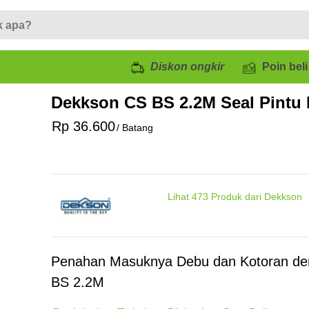
Diskon ongkir
Poin beli
Dekkson CS BS 2.2M Seal Pintu
Rp 36.600
/ Batang
Lihat
473
Produk dari Dekkson
Penahan Masuknya Debu dan Kotoran d
BS 2.2M