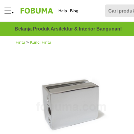
Help
Blog
Belanja Produk Arsitektur & Interior Bangunan!
Pintu
>
Kunci Pintu