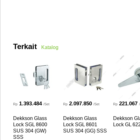
Terkait
Katalog
1.393.484
2.097.850
221.067
Rp
/Set
Rp
/Set
Rp
Dekkson Glass
Dekkson Glass
Dekkson Gl
Lock SGL 8600
Lock SGL 8601
Lock GL 62
SUS 304 (GW)
SUS 304 (GG) SSS
SSS