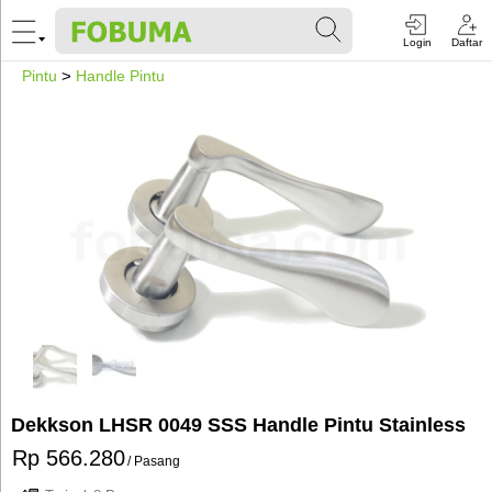
Login
Daftar
Pintu
>
Handle Pintu
Dekkson LHSR 0049 SSS Handle Pintu Stainless
Rp 566.280
/ Pasang