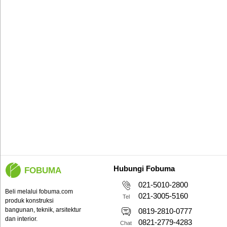
Hubungi Fobuma
FOBUMA
021-5010-2800
Beli melalui fobuma.com
021-3005-5160
Tel
produk konstruksi
bangunan, teknik, arsitektur
0819-2810-0777
dan interior.
0821-2779-4283
Chat