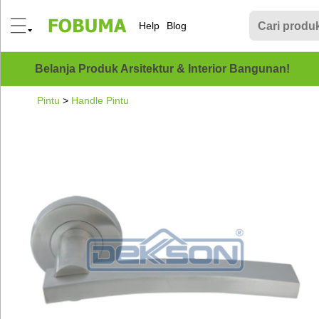
Help
Blog
Belanja Produk Arsitektur & Interior Bangunan!
Pintu
>
Handle Pintu