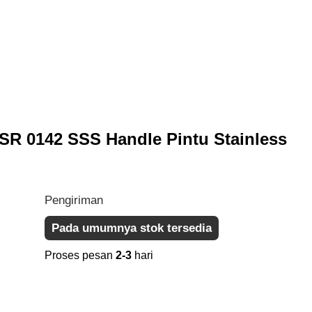
SR 0142 SSS Handle Pintu Stainless
Pengiriman
Pada umumnya stok tersedia
Proses pesan
2-3
hari