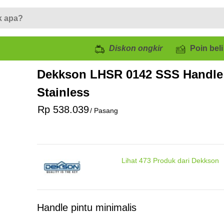
Diskon ongkir
Poin beli
Dekkson LHSR 0142 SSS Handle
Stainless
Rp 538.039
/ Pasang
Lihat
473
Produk dari Dekkson
Handle pintu minimalis