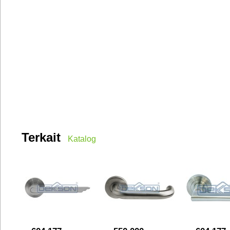
Terkait
Katalog