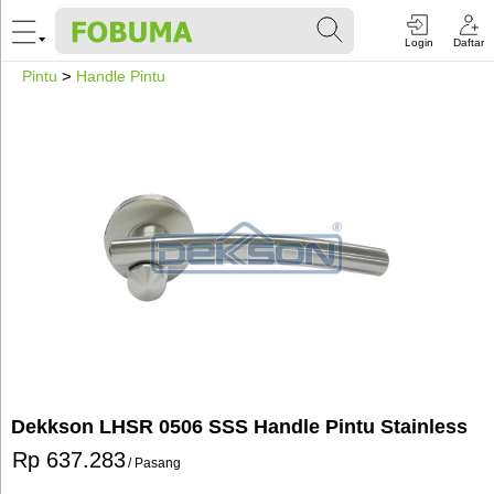
Login
Daftar
Pintu
>
Handle Pintu
Dekkson LHSR 0506 SSS Handle Pintu Stainless
Rp 637.283
/ Pasang