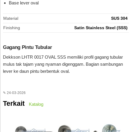
Base lever oval
Material
SUS 304
Finishing
Satin Stainless Steel (SSS)
Gagang Pintu Tubular
Dekkson LHTR 0017 OVAL SSS memiliki profil gagang tubular
mulus tak tajam yang nyaman digenggam. Bagian sambungan
lever ke daun pintu berbentuk oval.
✎ 24-03-2026
Terkait
Katalog