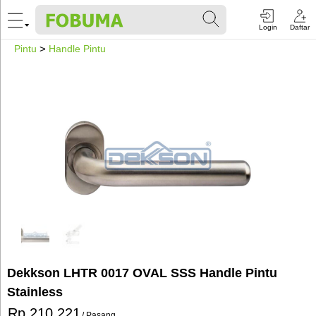
Login
Daftar
Pintu
>
Handle Pintu
Dekkson LHTR 0017 OVAL SSS Handle Pintu
Stainless
Rp 210.221
/ Pasang