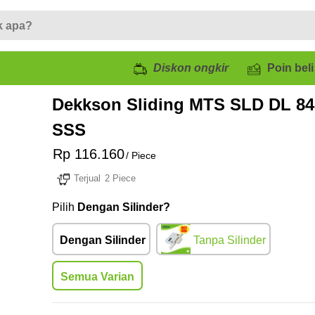
Diskon ongkir
Poin beli
Dekkson Sliding MTS SLD DL 84
SSS
Rp 116.160
/ Piece
Terjual
2 Piece
Pilih
Dengan Silinder?
Dengan Silinder
Tanpa Silinder
Semua Varian