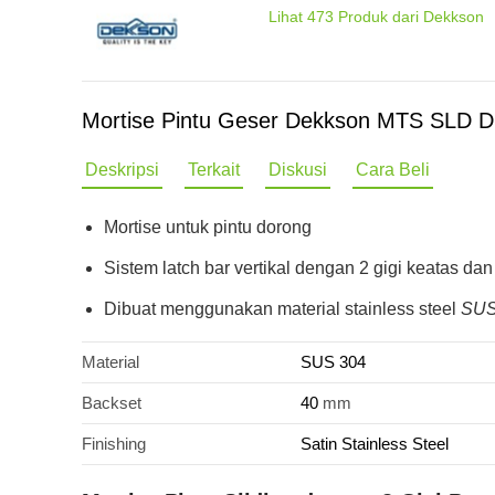
Lihat
473
Produk dari Dekkson
Mortise Pintu Geser Dekkson MTS SLD D
Deskripsi
Terkait
Diskusi
Cara Beli
Mortise untuk pintu dorong
Sistem latch bar vertikal dengan 2 gigi keatas d
Dibuat menggunakan material stainless steel
SUS
Material
SUS 304
Backset
40
mm
Finishing
Satin Stainless Steel