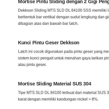
Mortise Pintu Sliding dengan 2 Gigi Peng
Dekkson Sliding MTS SLD DL 84100 SSS memiliki l
berbentuk bar vertikal dengan sudut lengkung dan gi
dibagian atas dan bawah bar latch.
Kunci Pintu Geser Dekkson
Latch ini cocok digunakan pada pintu geser yang 
sistem kunci pengait untuk menahan gaya tarikan pin
atau pintu geser.
Mortise Sliding Material SUS 304
Tipe MTS SLD DL 84100 terbuat dari material SUS 
karat dengan memiliki kandungan nickel > 8%.