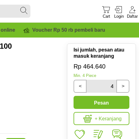
Cart
Login
Daftar
 online
Voucher Rp 50 rb pembeli baru
100
Isi jumlah, pesan atau
masuk keranjang
Rp 464.640
Min.
4
Piece
<
>
Pesan
+ Keranjang