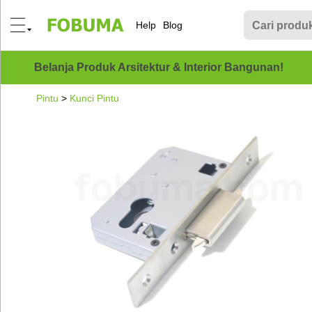
Help
Blog
Belanja Produk Arsitektur & Interior Bangunan!
Pintu
>
Kunci Pintu