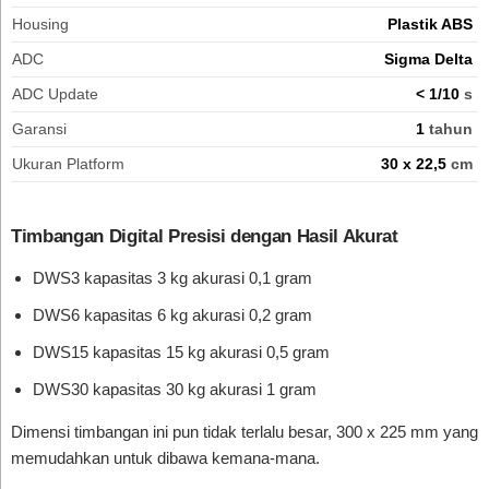
Housing
Plastik ABS
ADC
Sigma Delta
ADC Update
< 1/10
s
Garansi
1
tahun
Ukuran Platform
30 x 22,5
cm
Timbangan Digital Presisi dengan Hasil Akurat
DWS3 kapasitas 3 kg akurasi 0,1 gram
DWS6 kapasitas 6 kg akurasi 0,2 gram
DWS15 kapasitas 15 kg akurasi 0,5 gram
DWS30 kapasitas 30 kg akurasi 1 gram
Dimensi timbangan ini pun tidak terlalu besar, 300 x 225 mm yang
memudahkan untuk dibawa kemana-mana.