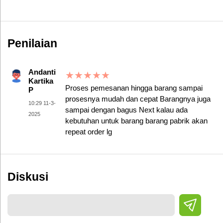
Penilaian
Andanti
★
★
★
★
★
Kartika
Proses pemesanan hingga barang sampai
P
prosesnya mudah dan cepat Barangnya juga
10:29 11-3-
sampai dengan bagus Next kalau ada
2025
kebutuhan untuk barang barang pabrik akan
repeat order lg
Diskusi