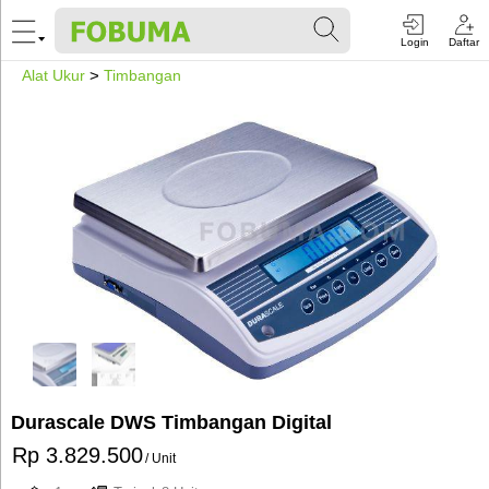
Login
Daftar
Alat Ukur
>
Timbangan
Durascale DWS Timbangan Digital
Rp 3.829.500
/ Unit