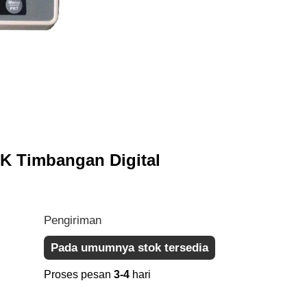
MK Timbangan Digital
Pengiriman
Pada umumnya stok tersedia
Proses pesan
3-4
hari