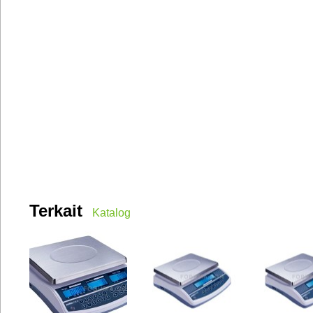
Terkait
Katalog