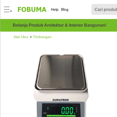
Help
Blog
Belanja Produk Arsitektur & Interior Bangunan!
Alat Ukur
>
Timbangan