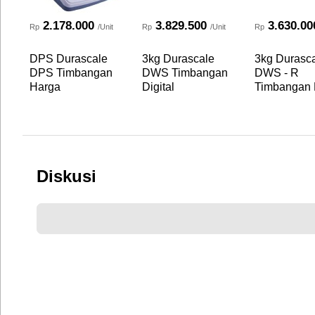
2.178.000
3.829.500
3.630.00
Rp
/Unit
Rp
/Unit
Rp
DPS Durascale
3kg Durascale
3kg Durasc
DPS Timbangan
DWS Timbangan
DWS - R
Harga
Digital
Timbangan D
Diskusi