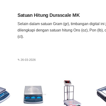
Satuan Hitung Durascale MK
Selain dalam satuan Gram (gr), timbangan digital ini
dilengkapi dengan satuan hitung Ons (oz), Pon (lb), 
(ct).
✎ 26-03-2026