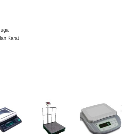
 juga
dan Karat