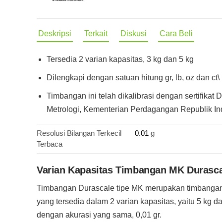
Deskripsi
Terkait
Diskusi
Cara Beli
Tersedia 2 varian kapasitas, 3 kg dan 5 kg
Dilengkapi dengan satuan hitung gr, lb, oz dan ct\
Timbangan ini telah dikalibrasi dengan sertifikat D
Metrologi, Kementerian Perdagangan Republik In
Resolusi Bilangan Terkecil
0.01
g
Terbaca
Varian Kapasitas Timbangan MK Durasc
Timbangan Durascale tipe MK merupakan timbangan 
yang tersedia dalam 2 varian kapasitas, yaitu 5 kg da
dengan akurasi yang sama, 0,01 gr.