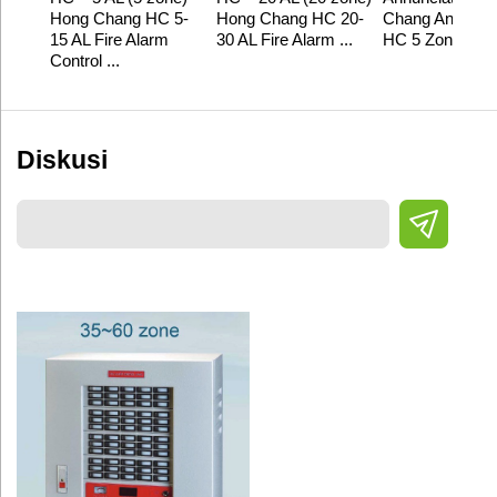
Hong Chang HC 5-
Hong Chang HC 20-
Chang Annuncia
15 AL Fire Alarm
30 AL Fire Alarm ...
HC 5 Zone
Control ...
Diskusi