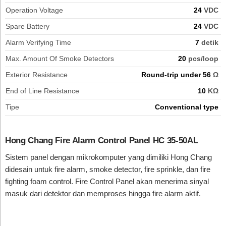
Operation Voltage
24
VDC
Spare Battery
24
VDC
Alarm Verifying Time
7
detik
Max. Amount Of Smoke Detectors
20
pcs/loop
Exterior Resistance
Round-trip under 56
Ω
End of Line Resistance
10
KΩ
Tipe
Conventional type
Hong Chang Fire Alarm Control Panel HC 35-50AL
Sistem panel dengan mikrokomputer yang dimiliki Hong Chang
didesain untuk fire alarm, smoke detector, fire sprinkle, dan fire
fighting foam control. Fire Control Panel akan menerima sinyal
masuk dari detektor dan memproses hingga fire alarm aktif.