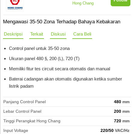
Hong Chang
Mengawasi 35-50 Zona Terhadap Bahaya Kebakaran
Deskripsi
Terkait
Diskusi
Cara Beli
Control panel untuk 35-50 zona
Ukuran panel 480 §, 200 (L), 720 (T)
Memiliki fitur tes circuit secara otomatis dan manual
Baterai cadangan akan otomatis digunakan ketika sumber
listrik padam
Panjang Control Panel
480
mm
Lebar Control Panel
200
mm
Tinggi Perangkat Hong Chang
720
mm
Input Voltage
220/50
VAC/Hz