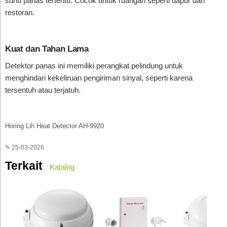
suhu panas tertentu. Cocok untuk ruangan seperti dapur dan
restoran.
Kuat dan Tahan Lama
Detektor panas ini memiliki perangkat pelindung untuk
menghindari kekeliruan pengiriman sinyal, seperti karena
tersentuh atau terjatuh.
Horing Lih Heat Detector AH-9920
✎ 25-03-2026
Terkait
Katalog