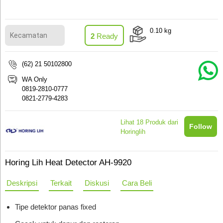
0.10
kg
2
Ready
(62) 21 50102800
WA Only
0819-2810-0777
0821-2779-4283
Lihat
18
Produk dari
Follow
Horinglih
Horing Lih Heat Detector AH-9920
Deskripsi
Terkait
Diskusi
Cara Beli
Tipe detektor panas fixed