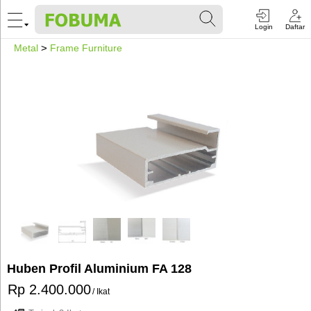
Login
Daftar
Metal
>
Frame Furniture
Huben Profil Aluminium FA 128
Rp 2.400.000
/ Ikat