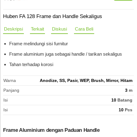
Huben FA 128 Frame dan Handle Sekaligus
Deskripsi
Terkait
Diskusi
Cara Beli
Frame melindungi sisi furnitur
Frame aluminium juga sebagai handle / tarikan sekaligus
Tahan terhadap korosi
Warna
Anodize, SS, Pasir, WEP, Brush, Mirror, Hitam
Panjang
3
m
Isi
10
Batang
Isi
10
Pcs
Frame Aluminium dengan Paduan Handle