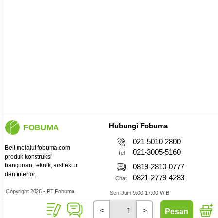
Hubungi Fobuma
FOBUMA
021-5010-2800
Beli melalui fobuma.com
021-3005-5160
Tel
produk konstruksi
bangunan, teknik, arsitektur
0819-2810-0777
dan interior.
0821-2779-4283
Chat
Copyright 2026 - PT Fobuma
Sen-Jum 9:00-17:00 WIB
<
>
Pesan