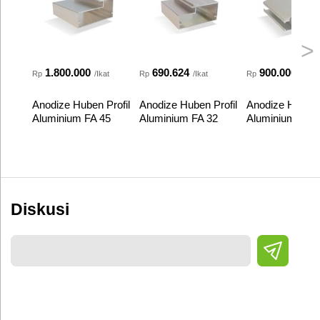
>
1.800.000
690.624
900.000
Rp
/Ikat
Rp
/Ikat
Rp
/Ikat
Anodize Huben Profil
Anodize Huben Profil
Anodize Huben P
Aluminium FA 45
Aluminium FA 32
Aluminium FA 4
Diskusi