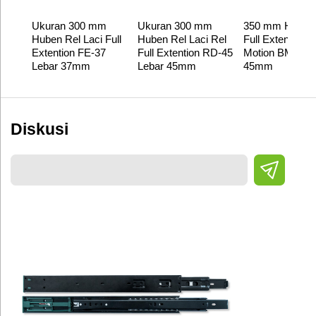
Ukuran 300 mm
Ukuran 300 mm
350 mm Huben
Huben Rel Laci Full
Huben Rel Laci Rel
Full Extention 
Extention FE-37
Full Extention RD-45
Motion BM-45 
Lebar 37mm
Lebar 45mm
45mm
Diskusi