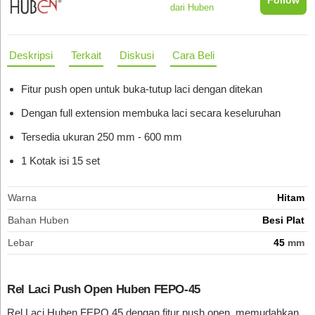
dari Huben
Deskripsi
Terkait
Diskusi
Cara Beli
Fitur push open untuk buka-tutup laci dengan ditekan
Dengan full extension membuka laci secara keseluruhan
Tersedia ukuran 250 mm - 600 mm
1 Kotak isi 15 set
Warna
Hitam
Bahan Huben
Besi Plat
Lebar
45
mm
Rel Laci Push Open Huben FEPO-45
Rel Laci Huben FEPO 45 dengan fitur push open, memudahkan