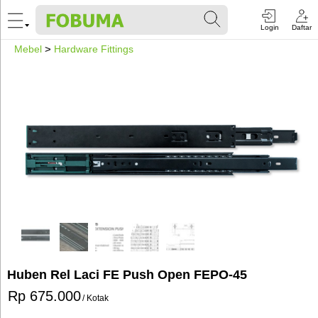
Login
Daftar
Mebel
>
Hardware Fittings
Huben Rel Laci FE Push Open FEPO-45
Rp 675.000
/ Kotak