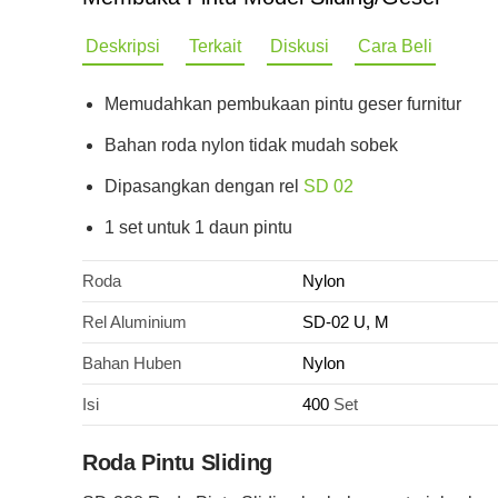
Deskripsi
Terkait
Diskusi
Cara Beli
Memudahkan pembukaan pintu geser furnitur
Bahan roda nylon tidak mudah sobek
Dipasangkan dengan rel
SD 02
1 set untuk 1 daun pintu
Roda
Nylon
Rel Aluminium
SD-02 U, M
Bahan Huben
Nylon
Isi
400
Set
Roda Pintu Sliding