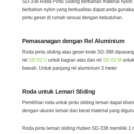
SD-338 Roda Pintu Sliding berbahan material nylon
berbahan nylon yang berkualitas dapat anda gunak
pintu geser di rumah sesuai dengan kebutuhan.
Pemasanagan dengan Rel Aluminium
Roda pintu sliding atau geser kode SD-388 dipasa
rel
SD 02 U
untuk bagian atas dan rel
SD 02 M
untuk
bawah. Untuk panjang rel aluminium 3 meter
Roda untuk Lemari Sliding
Pemilihan roda untuk pintu sliding lemari dapat dise
dengan ukuran lemari dan berat material yang digun
Roda pintu lemari sliding Huben SD-338 memiliki 1 