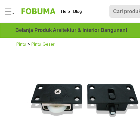
Help
Blog
Belanja Produk Arsitektur & Interior Bangunan!
Pintu
>
Pintu Geser