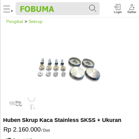
Login
Daftar
Pengikat
>
Sekrup
Huben Skrup Kaca Stainless SKSS + Ukuran
Rp 2.160.000
/ Dus