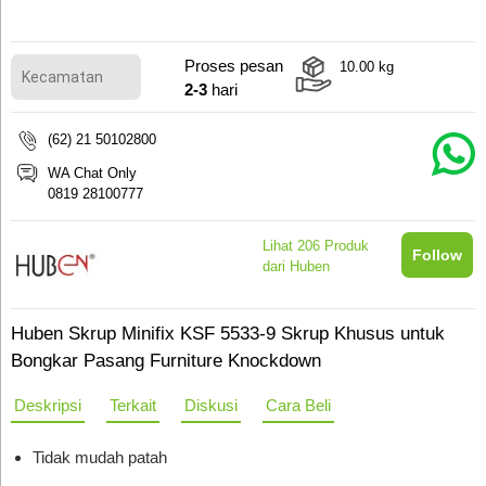
Proses pesan
10.00
kg
2-3
hari
(62) 21 50102800
WA Chat Only
0819 28100777
Lihat
206
Produk
Follow
dari Huben
Huben Skrup Minifix KSF 5533-9 Skrup Khusus untuk
Bongkar Pasang Furniture Knockdown
Deskripsi
Terkait
Diskusi
Cara Beli
Tidak mudah patah