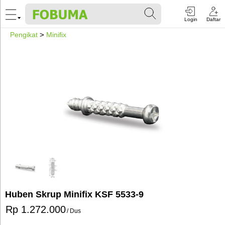
Login
Daftar
Pengikat
>
Minifix
Huben Skrup Minifix KSF 5533-9
Rp 1.272.000
/ Dus