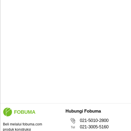
Hubungi Fobuma
FOBUMA
021-5010-2800
Beli melalui fobuma.com
021-3005-5160
Tel
produk konstruksi