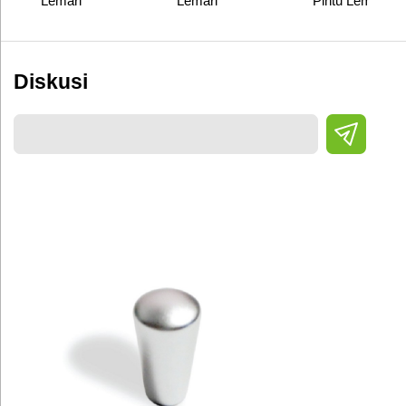
Lemari
Lemari
Pintu Lemari
Diskusi