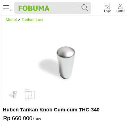
Login
Daftar
Mebel
>
Tarikan Laci
Huben Tarikan Knob Cum-cum THC-340
Rp 660.000
/ Dus