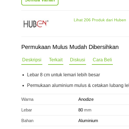
Lihat
206
Produk dari Huben
Permukaan Mulus Mudah Dibersihkan
Deskripsi
Terkait
Diskusi
Cara Beli
Lebar 8 cm untuk lemari lebih besar
Permukaan aluminium mulus & cetakan lubang leb
Warna
Anodize
Lebar
80
mm
Bahan
Aluminium