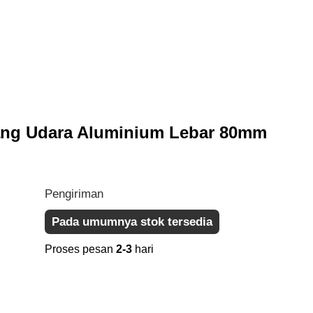
ang Udara Aluminium Lebar 80mm
Pengiriman
Pada umumnya stok tersedia
Proses pesan
2-3
hari