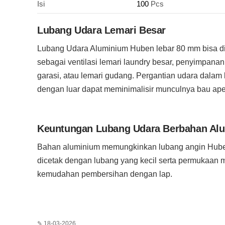
Isi
100
Pcs
Lubang Udara Lemari Besar
Lubang Udara Aluminium Huben lebar 80 mm bisa 
sebagai ventilasi lemari laundry besar, penyimpana
garasi, atau lemari gudang. Pergantian udara dalam 
dengan luar dapat meminimalisir munculnya bau ape
Keuntungan Lubang Udara Berbahan Al
Bahan aluminium memungkinkan lubang angin Hube
dicetak dengan lubang yang kecil serta permukaan 
kemudahan pembersihan dengan lap.
✎ 18-03-2026