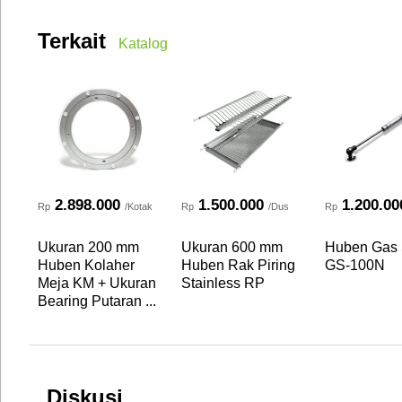
Terkait
Katalog
2.898.000
1.500.000
1.200.00
Rp
/Kotak
Rp
/Dus
Rp
Ukuran 200 mm
Ukuran 600 mm
Huben Gas 
Huben Kolaher
Huben Rak Piring
GS-100N
Meja KM + Ukuran
Stainless RP
Bearing Putaran ...
Diskusi