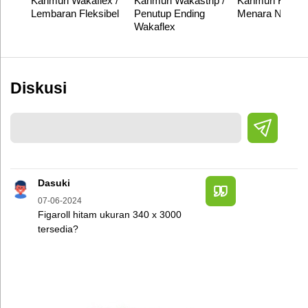
Kanmuri Wakaflex /
Kanmuri Wakastrip /
Kanmuri Ridge 
Lembaran Fleksibel
Penutup Ending
Menara Nok
Wakaflex
Diskusi
Dasuki
07-06-2024
Figaroll hitam ukuran 340 x 3000
tersedia?