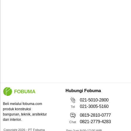
Hubungi Fobuma
FOBUMA
021-5010-2800
Beli melalui fobuma.com
021-3005-5160
Tel
produk konstruksi
bangunan, teknik, arsitektur
0819-2810-0777
dan interior.
0821-2779-4283
Chat
Copyright 2026 - PT Fobuma
Sen-Jum 9:00-17:00 WIB