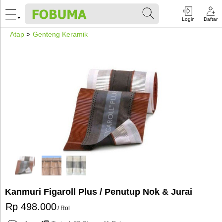
Login
Daftar
Atap
>
Genteng Keramik
Kanmuri Figaroll Plus / Penutup Nok & Jurai
Rp 498.000
/ Rol