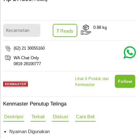
0.88
kg
7
Ready
(62) 21 30055160
WA Chat Only
0819 28100777
Lihat
6
Produk dari
Follow
Kenmaster
Kenmaster Penutup Telinga
Deskripsi
Terkait
Diskusi
Cara Beli
Nyaman Digunakan