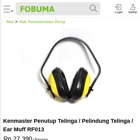
Login
Daftar
Alat
>
Alat Keselamatan Kerja
Kenmaster Penutup Telinga / Pelindung Telinga /
Ear Muff RF013
Rp 27.390
/ Pasang