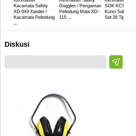
Kacamata Safety
Goggles / Pengaman
SOK KCSO 055
XD-043 Xander /
Pelindung Mata XD-
Kunci Soket / S
Kacamata Pelindung
115 ...
Set 28 Tipe
...
Diskusi