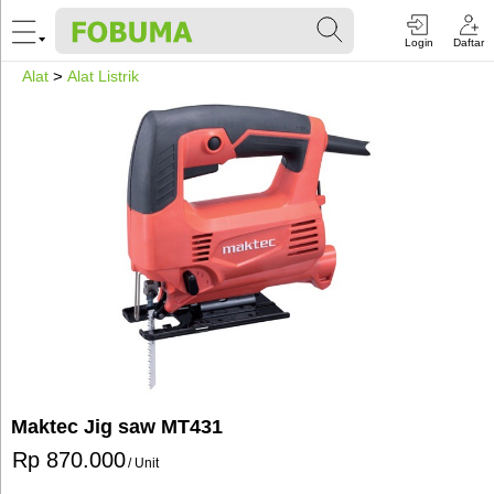
Login
Daftar
Alat
>
Alat Listrik
Maktec Jig saw MT431
Rp 870.000
/ Unit