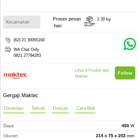
Proses pesan
2.30
kg
hari
(62) 21 30055160
WA Chat Only
0821 27794283
Lihat
8
Produk dari
Follow
Maktec
Gergaji Maktec
Deskripsi
Terkait
Diskusi
Cara Beli
Daya
450
W
Ukuran
214 x 75 x 202
mm