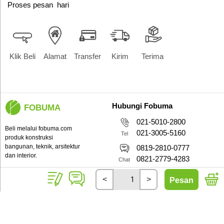
Proses pesan
hari
Klik Beli
Alamat
Transfer
Kirim
Terima
Hubungi Fobuma
FOBUMA
021-5010-2800
Beli melalui fobuma.com
021-3005-5160
Tel
produk konstruksi
bangunan, teknik, arsitektur
0819-2810-0777
dan interior.
0821-2779-4283
Chat
Copyright 2026 - PT Fobuma
Sen-Jum 9:00-17:00 WIB
<
>
Pesan