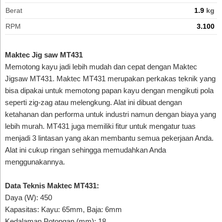
Berat
1.9
kg
RPM
3.100
Maktec Jig saw MT431
Memotong kayu jadi lebih mudah dan cepat dengan Maktec
Jigsaw MT431. Maktec MT431 merupakan perkakas teknik yang
bisa dipakai untuk memotong papan kayu dengan mengikuti pola
seperti zig-zag atau melengkung. Alat ini dibuat dengan
ketahanan dan performa untuk industri namun dengan biaya yang
lebih murah. MT431 juga memiliki fitur untuk mengatur tuas
menjadi 3 lintasan yang akan membantu semua pekerjaan Anda.
Alat ini cukup ringan sehingga memudahkan Anda
menggunakannya.
Data Teknis Maktec MT431:
Daya (W): 450
Kapasitas: Kayu: 65mm, Baja: 6mm
Kedalaman Potongan (mm): 18