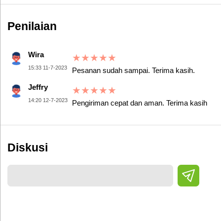
Penilaian
Wira
★
★
★
★
★
15:33 11-7-2023
Pesanan sudah sampai. Terima kasih.
Jeffry
★
★
★
★
★
14:20 12-7-2023
Pengiriman cepat dan aman. Terima kasih
Diskusi