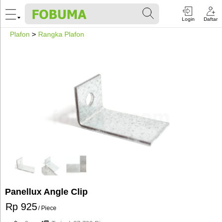
Login
Daftar
Plafon
>
Rangka Plafon
Panellux Angle Clip
Rp 925
/ Piece