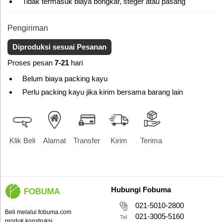
Tidak termasuk biaya bongkar, steger atau pasang
Pengiriman
Diproduksi sesuai Pesanan
Proses pesan
7-21
hari
Belum biaya packing kayu
Perlu packing kayu jika kirim bersama barang lain
Klik Beli
Alamat
Transfer
Kirim
Terima
Hubungi Fobuma
FOBUMA
021-5010-2800
Beli melalui fobuma.com
021-3005-5160
Tel
produk konstruksi