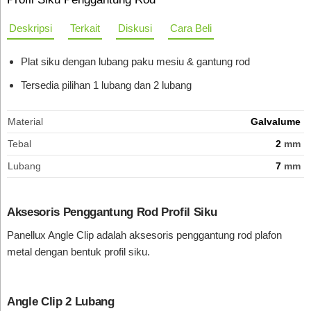
Deskripsi
Terkait
Diskusi
Cara Beli
Plat siku dengan lubang paku mesiu & gantung rod
Tersedia pilihan 1 lubang dan 2 lubang
Material
Galvalume
Tebal
2
mm
Lubang
7
mm
Aksesoris Penggantung Rod Profil Siku
Panellux Angle Clip adalah aksesoris penggantung rod plafon
metal dengan bentuk profil siku.
Angle Clip 2 Lubang