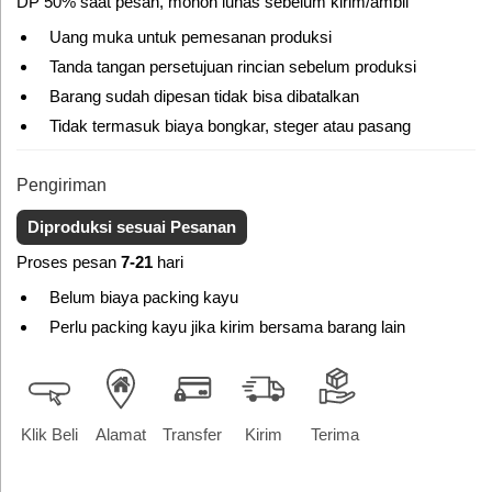
DP 50% saat pesan, mohon lunas sebelum kirim/ambil
Uang muka untuk pemesanan produksi
Tanda tangan persetujuan rincian sebelum produksi
Barang sudah dipesan tidak bisa dibatalkan
Tidak termasuk biaya bongkar, steger atau pasang
Pengiriman
Diproduksi sesuai Pesanan
Proses pesan
7-21
hari
Belum biaya packing kayu
Perlu packing kayu jika kirim bersama barang lain
Klik Beli
Alamat
Transfer
Kirim
Terima