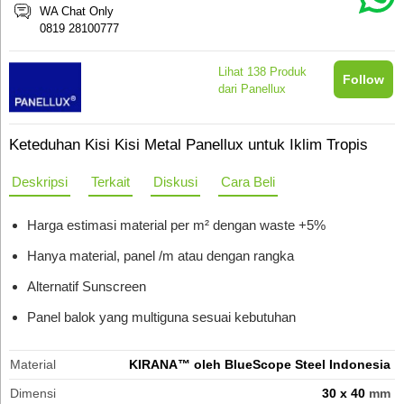
WA Chat Only
0819 28100777
Lihat
138
Produk
Follow
dari Panellux
Keteduhan Kisi Kisi Metal Panellux untuk Iklim Tropis
Deskripsi
Terkait
Diskusi
Cara Beli
Harga estimasi material per m² dengan waste +5%
Hanya material, panel /m atau dengan rangka
Alternatif Sunscreen
Panel balok yang multiguna sesuai kebutuhan
Material
KIRANA™ oleh BlueScope Steel Indonesia
Dimensi
30 x 40
mm