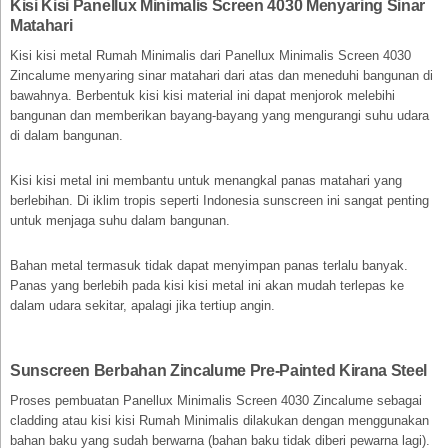
Kisi Kisi Panellux Minimalis Screen 4030 Menyaring Sinar
Matahari
Kisi kisi metal Rumah Minimalis dari Panellux Minimalis Screen 4030
Zincalume menyaring sinar matahari dari atas dan meneduhi bangunan di
bawahnya. Berbentuk kisi kisi material ini dapat menjorok melebihi
bangunan dan memberikan bayang-bayang yang mengurangi suhu udara
di dalam bangunan.
Kisi kisi metal ini membantu untuk menangkal panas matahari yang
berlebihan. Di iklim tropis seperti Indonesia sunscreen ini sangat penting
untuk menjaga suhu dalam bangunan.
Bahan metal termasuk tidak dapat menyimpan panas terlalu banyak.
Panas yang berlebih pada kisi kisi metal ini akan mudah terlepas ke
dalam udara sekitar, apalagi jika tertiup angin.
Sunscreen Berbahan Zincalume Pre-Painted Kirana Steel
Proses pembuatan Panellux Minimalis Screen 4030 Zincalume sebagai
cladding atau kisi kisi Rumah Minimalis dilakukan dengan menggunakan
bahan baku yang sudah berwarna (bahan baku tidak diberi pewarna lagi).