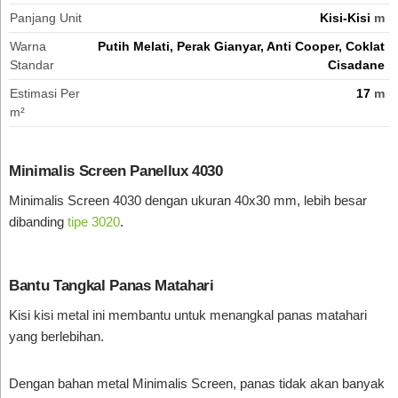
Panjang Unit
Kisi-Kisi
m
Warna
Putih Melati, Perak Gianyar, Anti Cooper, Coklat
Standar
Cisadane
Estimasi Per
17
m
m²
Minimalis Screen Panellux 4030
Minimalis Screen 4030 dengan ukuran 40x30 mm, lebih besar
dibanding
tipe 3020
.
Bantu Tangkal Panas Matahari
Kisi kisi metal ini membantu untuk menangkal panas matahari
yang berlebihan.
Dengan bahan metal Minimalis Screen, panas tidak akan banyak