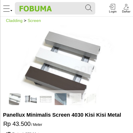
Login
Daftar
Cladding
>
Screen
Panellux Minimalis Screen 4030 Kisi Kisi Metal
Rp 43.500
/ Meter