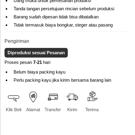
Uang muka untuk pemesanan produksi
Tanda tangan persetujuan rincian sebelum produksi
Barang sudah dipesan tidak bisa dibatalkan
Tidak termasuk biaya bongkar, steger atau pasang
Pengiriman
Diproduksi sesuai Pesanan
Proses pesan
7-21
hari
Belum biaya packing kayu
Perlu packing kayu jika kirim bersama barang lain
Klik Beli
Alamat
Transfer
Kirim
Terima