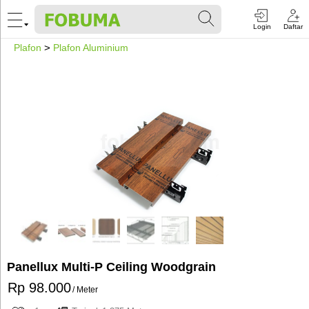
Login
Daftar
Plafon
>
Plafon Aluminium
Panellux Multi-P Ceiling Woodgrain
Rp 98.000
/ Meter