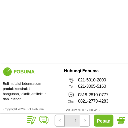
Hubungi Fobuma
FOBUMA
021-5010-2800
Beli melalui fobuma.com
021-3005-5160
Tel
produk konstruksi
bangunan, teknik, arsitektur
0819-2810-0777
dan interior.
0821-2779-4283
Chat
Copyright 2026 - PT Fobuma
Sen-Jum 9:00-17:00 WIB
<
>
Pesan