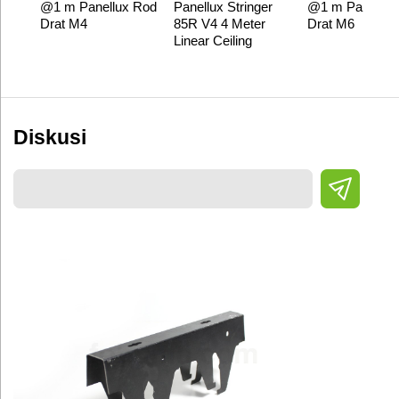
@1 m Panellux Rod
Panellux Stringer
@1 m Panellux
Drat M4
85R V4 4 Meter
Drat M6
Linear Ceiling
Diskusi