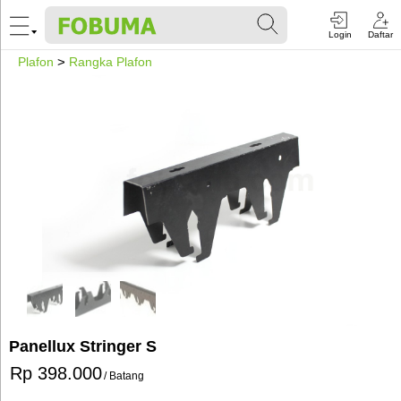
Login
Daftar
Plafon
>
Rangka Plafon
Panellux Stringer S
Rp 398.000
/ Batang