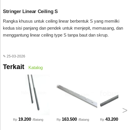
Stringer Linear Ceiling S
Rangka khusus untuk ceiling linear berbentuk S yang memilki
kedua sisi panjang dan pendek untuk menjepit, memasang, dan
menggantung linear ceiling type S tanpa baut dan skrup.
✎ 25-03-2026
Terkait
Katalog
>
19.200
163.500
43.200
Rp
/Batang
Rp
/Batang
Rp
/Batan