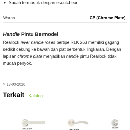
Sudah termasuk dengan escutcheon
Warna
CP (Chrome Plate)
Handle
Pintu Bermodel
Reallock
lever handle roses
bertipe RLK 263 memiliki gagang
sedikit cekung ke bawah dan plat berbentuk lingkaran. Dengan
lapisan
chrome plate
menjadikan
handle
pintu Reallock tidak
mudah penyok.
✎ 13-03-2026
Terkait
Katalog