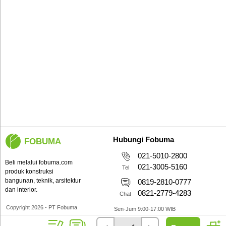
Hubungi Fobuma
FOBUMA
021-5010-2800
Beli melalui fobuma.com
021-3005-5160
Tel
produk konstruksi
bangunan, teknik, arsitektur
0819-2810-0777
dan interior.
0821-2779-4283
Chat
Copyright 2026 - PT Fobuma
Sen-Jum 9:00-17:00 WIB