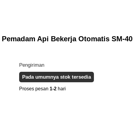
t Pemadam Api Bekerja Otomatis SM-40
Pengiriman
Pada umumnya stok tersedia
Proses pesan
1-2
hari