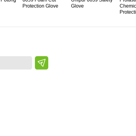
Protection Glove
Glove
Chemic
Protect