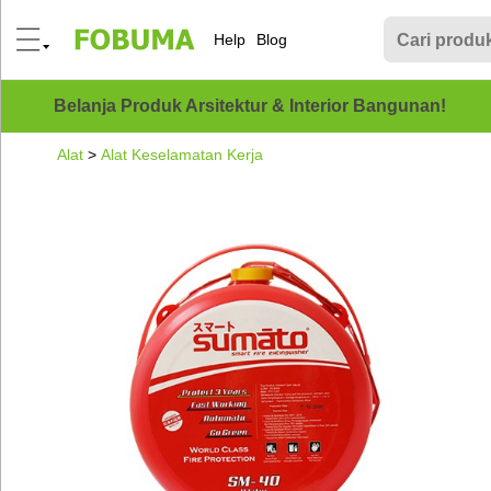
Help
Blog
Belanja Produk Arsitektur & Interior Bangunan!
Alat
>
Alat Keselamatan Kerja