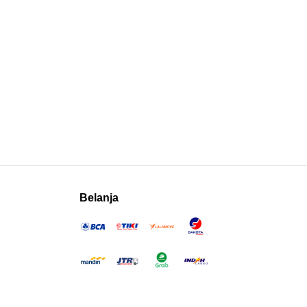
Belanja
Social