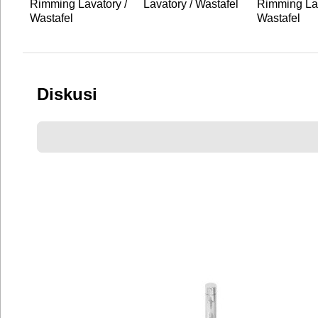
Rimming Lavatory /
Lavatory / Wastafel
Rimming Lav
Wastafel
Wastafel
Diskusi