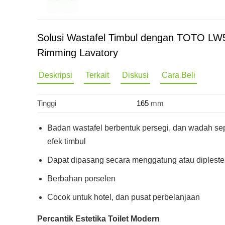
Solusi Wastafel Timbul dengan TOTO LW5
Rimming Lavatory
Deskripsi
Terkait
Diskusi
Cara Beli
Tinggi
165
mm
Badan wastafel berbentuk persegi, dan wadah se
efek timbul
Dapat dipasang secara menggatung atau dipleste
Berbahan porselen
Cocok untuk hotel, dan pusat perbelanjaan
Percantik Estetika Toilet Modern