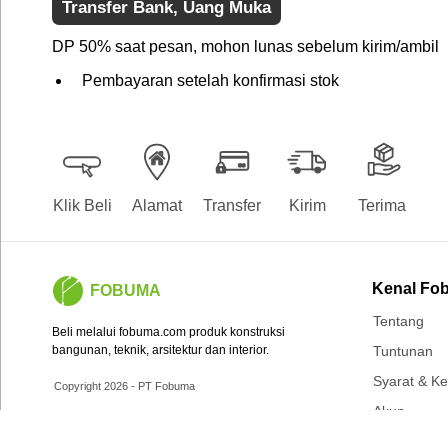
Transfer Bank, Uang Muka
DP 50% saat pesan, mohon lunas sebelum kirim/ambil
Pembayaran setelah konfirmasi stok
Klik Beli
Alamat
Transfer
Kirim
Terima
Kenal Fo
FOBUMA
Tentang
Beli melalui fobuma.com produk konstruksi
bangunan, teknik, arsitektur dan interior.
Tuntunan
Syarat & K
Copyright 2026 - PT Fobuma
Akun
Belanja