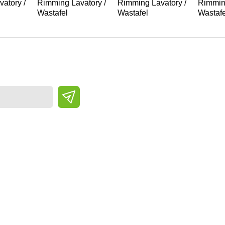
atory /
Rimming Lavatory /
Rimming Lavatory /
Rimming
Wastafel
Wastafel
Wastafe