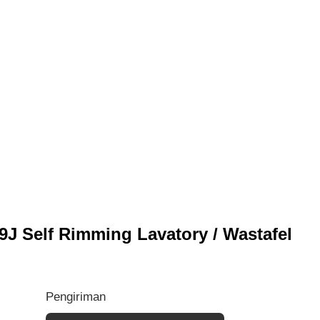
J Self Rimming Lavatory / Wastafel
Pengiriman