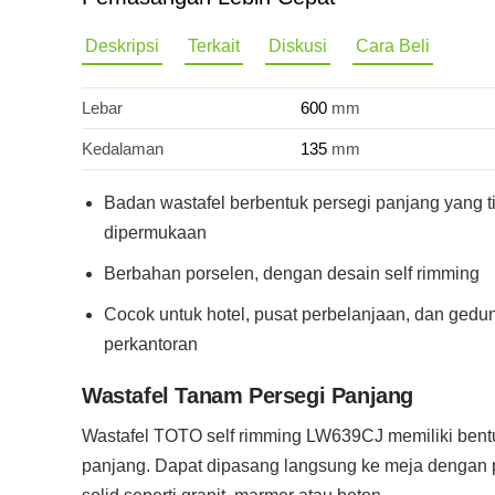
Deskripsi
Terkait
Diskusi
Cara Beli
Lebar
600
mm
Kedalaman
135
mm
Badan wastafel berbentuk persegi panjang yang t
dipermukaan
Berbahan porselen, dengan desain self rimming
Cocok untuk hotel, pusat perbelanjaan, dan gedu
perkantoran
Wastafel Tanam Persegi Panjang
Wastafel TOTO self rimming LW639CJ memiliki bent
panjang. Dapat dipasang langsung ke meja dengan