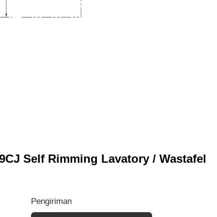
CJ Self Rimming Lavatory / Wastafel
Pengiriman