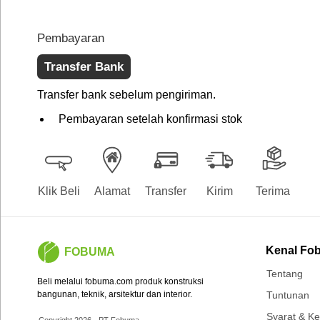
Pembayaran
Transfer Bank
Transfer bank sebelum pengiriman.
Pembayaran setelah konfirmasi stok
Klik Beli
Alamat
Transfer
Kirim
Terima
Kenal Fo
FOBUMA
Tentang
Beli melalui fobuma.com produk konstruksi
bangunan, teknik, arsitektur dan interior.
Tuntunan
Syarat & K