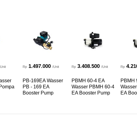
1.497.000
3.408.500
4.21
/Unit
Rp
/Unit
Rp
/Unit
Rp
asser
PB-169EA Wasser
PBMH 60-4 EA
PBMH 9
 Pompa
PB - 169 EA
Wasser PBMH 60-4
Wasser
Booster Pump
EA Booster Pump
EA Boo