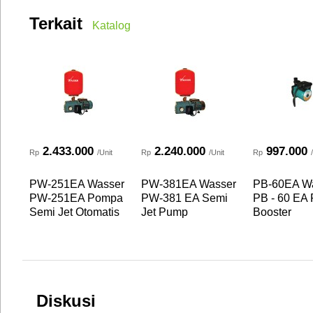
Terkait
Katalog
2.433.000
2.240.000
997.000
Rp
/Unit
Rp
/Unit
Rp
PW-251EA Wasser
PW-381EA Wasser
PB-60EA W
PW-251EA Pompa
PW-381 EA Semi
PB - 60 EA
Semi Jet Otomatis
Jet Pump
Booster
Diskusi