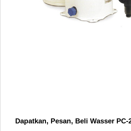
Dapatkan, Pesan, Beli Wasser P