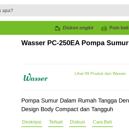
Diskon ongkir
Poin beli
Wasser PC-250EA Pompa Sumur
Lihat
99
Produk dari Wasser
Pompa Sumur Dalam Rumah Tangga Den
Design Body Compact dan Tangguh
Deskripsi
Terkait
Diskusi
Cara Beli