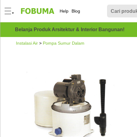
Help
Blog
Belanja Produk Arsitektur & Interior Bangunan!
Instalasi Air
>
Pompa Sumur Dalam