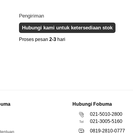
Pengiriman
Hubungi kami untuk ketersediaan stok
Proses pesan
2-3
hari
buma
Hubungi Fobuma
021-5010-2800
021-3005-5160
Tel
0819-2810-0777
etentuan