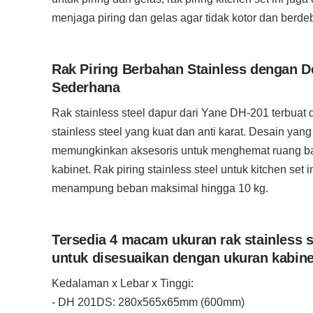
menjaga piring dan gelas agar tidak kotor dan berde
Rak Piring Berbahan Stainless dengan D
Sederhana
Rak stainless steel dapur dari Yane DH-201 terbuat 
stainless steel yang kuat dan anti karat. Desain yan
memungkinkan aksesoris untuk menghemat ruang b
kabinet. Rak piring stainless steel untuk kitchen set
menampung beban maksimal hingga 10 kg.
Tersedia 4 macam ukuran rak stainless s
untuk disesuaikan dengan ukuran kabinet
Kedalaman x Lebar x Tinggi:
- DH 201DS: 280x565x65mm (600mm)