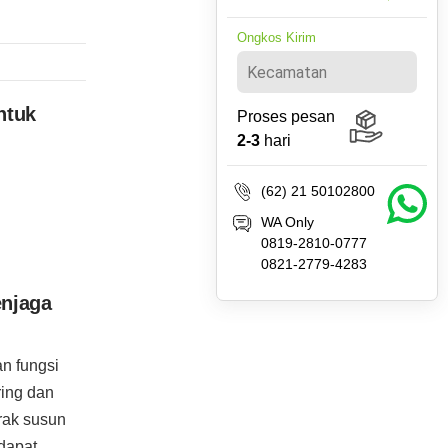
Ongkos Kirim
ntuk
Proses pesan
2-3
hari
(62) 21 50102800
WA Only
0819-2810-0777
0821-2779-4283
enjaga
n fungsi
ring dan
 rak susun
 dapat