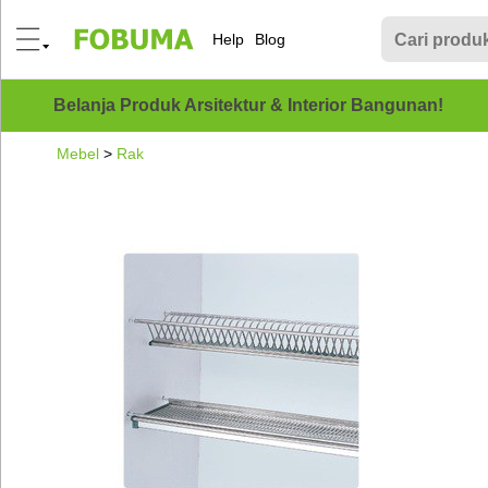
Help
Blog
Belanja Produk Arsitektur & Interior Bangunan!
Mebel
>
Rak