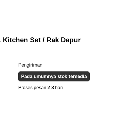
 Kitchen Set / Rak Dapur
Pengiriman
Pada umumnya stok tersedia
Proses pesan
2-3
hari