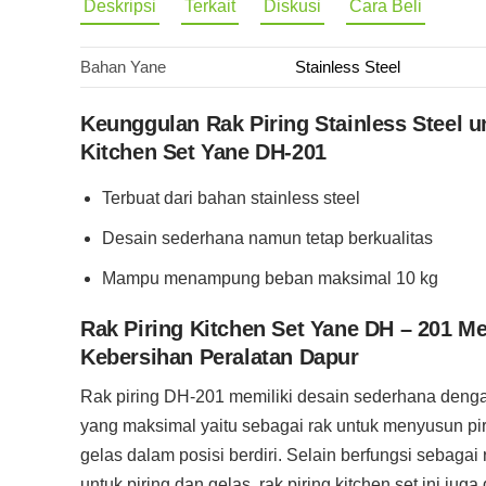
Deskripsi
Terkait
Diskusi
Cara Beli
Bahan Yane
Stainless Steel
Keunggulan Rak Piring Stainless Steel u
Kitchen Set Yane DH-201
Terbuat dari bahan stainless steel
Desain sederhana namun tetap berkualitas
Mampu menampung beban maksimal 10 kg
Rak Piring Kitchen Set Yane DH – 201 M
Kebersihan Peralatan Dapur
Rak piring DH-201 memiliki desain sederhana denga
yang maksimal yaitu sebagai rak untuk menyusun pi
gelas dalam posisi berdiri. Selain berfungsi sebagai
untuk piring dan gelas, rak piring kitchen set ini juga