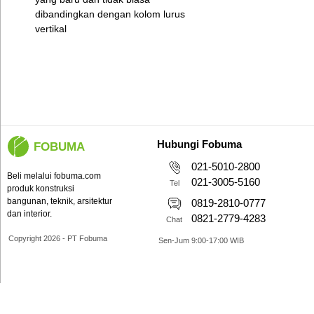
dibandingkan dengan kolom lurus
vertikal
Hubungi Fobuma
FOBUMA
021-5010-2800
Beli melalui fobuma.com
021-3005-5160
Tel
produk konstruksi
bangunan, teknik, arsitektur
0819-2810-0777
dan interior.
0821-2779-4283
Chat
Copyright 2026 - PT Fobuma
Sen-Jum 9:00-17:00 WIB