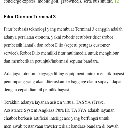
concierge express, mobile golf, grabwheels, serta bus shuttle.
12
Fitur Otonom Terminal 3
Fitur berbasis teknologi yang membuat Terminal 3 canggih adalah
adanya peralatan otonom, yakni robotic scrubber drier (robot
pembersih lantai), dan robot Dilo (seperti petugas customer
service). Robot Dilo memiliki fitur multimedia untuk menghibur
dan memberikan petunjuk/informasi seputar bandara.
Ada juga, otonom baggage lifting equipment untuk menarik bagasi
penumpang yang akan diteruskan ke baggage claim supaya dapat
dengan cepat diambil pemilik bagasi.
Terakhir, adanya layanan asisten virtual TASYA (Travel
Assistance System Angkasa Pura II). TASYA adalah layanan
chatbot berbasis artificial intelligence yang berfungsi untuk
menjawab pertanyaan traveler terkait bandara-bandara di bawah