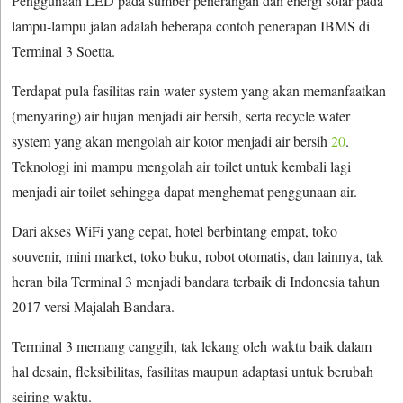
Penggunaan LED pada sumber penerangan dan energi solar pada
lampu-lampu jalan adalah beberapa contoh penerapan IBMS di
Terminal 3 Soetta.
Terdapat pula fasilitas rain water system yang akan memanfaatkan
(menyaring) air hujan menjadi air bersih, serta recycle water
system yang akan mengolah air kotor menjadi air bersih
20
.
Teknologi ini mampu mengolah air toilet untuk kembali lagi
menjadi air toilet sehingga dapat menghemat penggunaan air.
Dari akses WiFi yang cepat, hotel berbintang empat, toko
souvenir, mini market, toko buku, robot otomatis, dan lainnya, tak
heran bila Terminal 3 menjadi bandara terbaik di Indonesia tahun
2017 versi Majalah Bandara.
Terminal 3 memang canggih, tak lekang oleh waktu baik dalam
hal desain, fleksibilitas, fasilitas maupun adaptasi untuk berubah
seiring waktu.