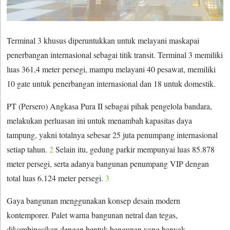
Terminal 3 khusus diperuntukkan untuk melayani maskapai
penerbangan internasional sebagai titik transit. Terminal 3 memiliki
luas 361,4 meter persegi, mampu melayani 40 pesawat, memiliki
10 gate untuk penerbangan internasional dan 18 untuk domestik.
PT (Persero) Angkasa Pura II sebagai pihak pengelola bandara,
melakukan perluasan ini untuk menambah kapasitas daya
tampung, yakni totalnya sebesar 25 juta penumpang internasional
setiap tahun.
2
Selain itu, gedung parkir mempunyai luas 85.878
meter persegi, serta adanya bangunan penumpang VIP dengan
total luas 6.124 meter persegi.
3
Gaya bangunan menggunakan konsep desain modern
kontemporer. Palet warna bangunan netral dan tegas,
dikombinasikan dengan bentuk bangunan yang banyak