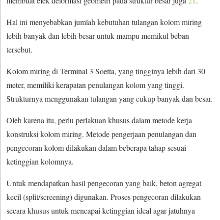
membuat efek deformasi geometri pada struktur besar juga
21
.
Hal ini menyebabkan jumlah kebutuhan tulangan kolom miring
lebih banyak dan lebih besar untuk mampu memikul beban
tersebut.
Kolom miring di Terminal 3 Soetta, yang tingginya lebih dari 30
meter, memiliki kerapatan penulangan kolom yang tinggi.
Strukturnya menggunakan tulangan yang cukup banyak dan besar.
Oleh karena itu, perlu perlakuan khusus dalam metode kerja
konstruksi kolom miring. Metode pengerjaan penulangan dan
pengecoran kolom dilakukan dalam beberapa tahap sesuai
ketinggian kolomnya.
Untuk mendapatkan hasil pengecoran yang baik, beton agregat
kecil (split/screening) digunakan. Proses pengecoran dilakukan
secara khusus untuk mencapai ketinggian ideal agar jatuhnya