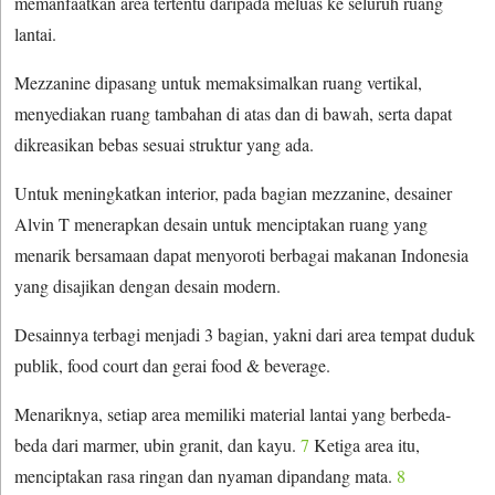
memanfaatkan area tertentu daripada meluas ke seluruh ruang
lantai.
Mezzanine dipasang untuk memaksimalkan ruang vertikal,
menyediakan ruang tambahan di atas dan di bawah, serta dapat
dikreasikan bebas sesuai struktur yang ada.
Untuk meningkatkan interior, pada bagian mezzanine, desainer
Alvin T menerapkan desain untuk menciptakan ruang yang
menarik bersamaan dapat menyoroti berbagai makanan Indonesia
yang disajikan dengan desain modern.
Desainnya terbagi menjadi 3 bagian, yakni dari area tempat duduk
publik, food court dan gerai food & beverage.
Menariknya, setiap area memiliki material lantai yang berbeda-
beda dari marmer, ubin granit, dan kayu.
7
Ketiga area itu,
menciptakan rasa ringan dan nyaman dipandang mata.
8