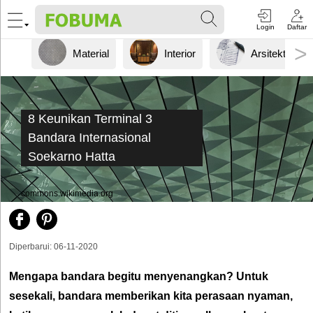
Login
Daftar
>
Material
Interior
Arsitektur
8 Keunikan Terminal 3
Bandara Internasional
Soekarno Hatta
commons.wikimedia.org
Diperbarui: 06-11-2020
Mengapa bandara begitu menyenangkan? Untuk
sesekali, bandara memberikan kita perasaan nyaman,