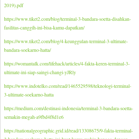
2019).pdf
https://www.tiket2.com/blog/terminal-3-bandara-soetta-disahkan-
fasilitas-canggih-ini-bisa-kamu-dapatkan/
https://www.tiket2.com/blog/4-keunggulan-terminal-3-ultimate-
bandara-soekarno-hatta/
https://womantalk.com/lifehack/articles/4-fakta-keren-terminal-3-
ultimate-ini-siap-saingi-changi-yJRly
https://www.indotelko.com/read/1465529598/teknologi-terminal-
3-ultimate-soekarno-hatta
https://medium.com/destinasi-indonesia/terminal-3-bandara-soetta-
semakin-megah-a9fbd4f8d1e6
https://nationalgeographic.grid.id/read/13308675/9-fakta-terminal-