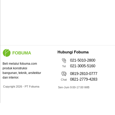
Hubungi Fobuma
FOBUMA
021-5010-2800
Beli melalui fobuma.com
021-3005-5160
Tel
produk konstruksi
bangunan, teknik, arsitektur
0819-2810-0777
dan interior.
0821-2779-4283
Chat
Copyright 2026 - PT Fobuma
Sen-Jum 9:00-17:00 WIB