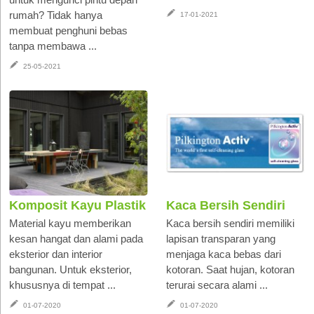
rumah? Tidak hanya
17-01-2021
membuat penghuni bebas
tanpa membawa ...
25-05-2021
Komposit Kayu Plastik
Kaca Bersih Sendiri
Material kayu memberikan
Kaca bersih sendiri memiliki
kesan hangat dan alami pada
lapisan transparan yang
eksterior dan interior
menjaga kaca bebas dari
bangunan. Untuk eksterior,
kotoran. Saat hujan, kotoran
khususnya di tempat ...
terurai secara alami ...
01-07-2020
01-07-2020