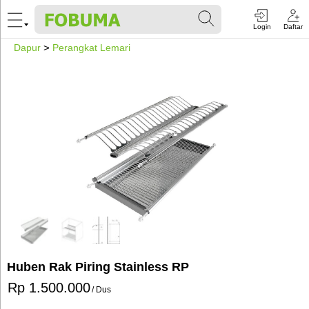
Login
Daftar
Dapur
>
Perangkat Lemari
Huben Rak Piring Stainless RP
Rp 1.500.000
/ Dus