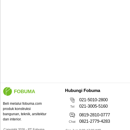
Hubungi Fobuma
FOBUMA
021-5010-2800
Beli melalui fobuma.com
021-3005-5160
Tel
produk konstruksi
bangunan, teknik, arsitektur
0819-2810-0777
dan interior.
0821-2779-4283
Chat
Copyright 2026 - PT Fobuma