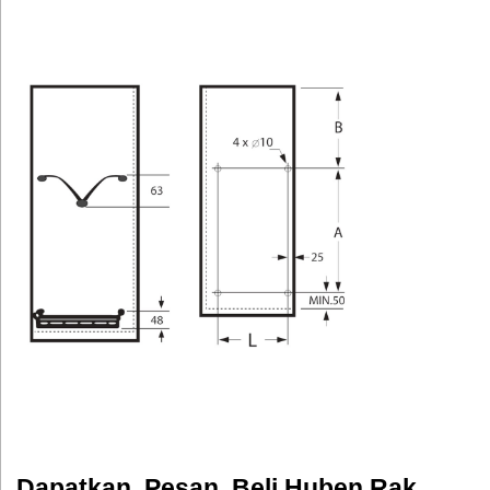
Dapatkan, Pesan, Beli Huben Rak