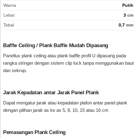
Warna
Putih
8
13
8
15
(cm as ke as)
cm
(cm as ke as)
cm
Lebar
3
cm
Tebal
0,7
mm
8
5
8
7
(cm as ke as)
cm
(cm as ke as)
cm
8
9
(cm as ke as)
cm
Baffle Ceiling / Plank Baffle Mudah Dipasang
Panellux plank ceiling atau plank baffle profil U dipasang pada
rangka stringer dengan sistem clip lock tanpa menggunakan baut
dan sekrup.
Jarak Kepadatan antar Jarak Panel Plank
Dapat mengatur jarak atau kepadatan plafon antar panel plank
dengan pilihan jarak as ke as 5, 8, 10, 15 atau 16 cm
Pemasangan Plank Ceiling