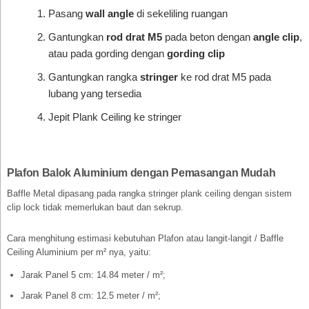
Pasang
wall angle
di sekeliling ruangan
Gantungkan
rod drat M5
pada beton dengan
angle clip
,
atau pada gording dengan
gording clip
Gantungkan rangka
stringer
ke rod drat M5 pada
lubang yang tersedia
Jepit Plank Ceiling ke stringer
Plafon Balok Aluminium dengan Pemasangan Mudah
Baffle Metal dipasang pada rangka stringer plank ceiling dengan sistem
clip lock tidak memerlukan baut dan sekrup.
Cara menghitung estimasi kebutuhan Plafon atau langit-langit / Baffle
Ceiling Aluminium per m² nya, yaitu:
Jarak Panel 5 cm: 14.84 meter / m²;
Jarak Panel 8 cm: 12.5 meter / m²;