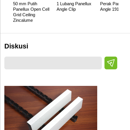
50 mm Putih
1 Lubang Panellux
Perak Panellux 
Panellux Open Cell
Angle Clip
Angle 1919 @3
Grid Ceiling
Zincalume
Diskusi