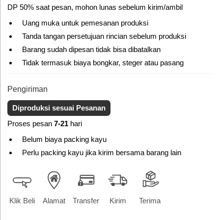
DP 50% saat pesan, mohon lunas sebelum kirim/ambil
Uang muka untuk pemesanan produksi
Tanda tangan persetujuan rincian sebelum produksi
Barang sudah dipesan tidak bisa dibatalkan
Tidak termasuk biaya bongkar, steger atau pasang
Pengiriman
Diproduksi sesuai Pesanan
Proses pesan
7-21
hari
Belum biaya packing kayu
Perlu packing kayu jika kirim bersama barang lain
Klik Beli
Alamat
Transfer
Kirim
Terima