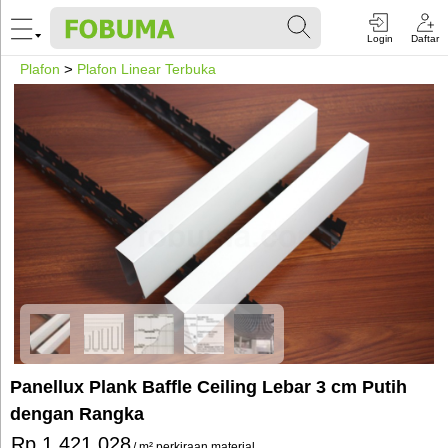
Login
Daftar
Plafon
>
Plafon Linear Terbuka
Panellux Plank Baffle Ceiling Lebar 3 cm Putih
dengan Rangka
Rp 1.421.028
/ m² perkiraan material