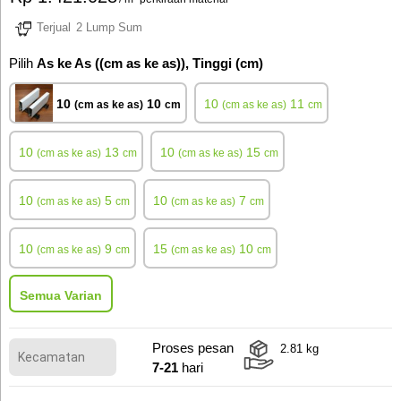
Terjual
2 Lump Sum
Pilih
As ke As ((cm as ke as)), Tinggi (cm)
10
10
10
11
(cm as ke as)
cm
(cm as ke as)
cm
10
13
10
15
(cm as ke as)
cm
(cm as ke as)
cm
10
5
10
7
(cm as ke as)
cm
(cm as ke as)
cm
10
9
15
10
(cm as ke as)
cm
(cm as ke as)
cm
Semua Varian
15
11
15
13
(cm as ke as)
cm
(cm as ke as)
cm
15
15
15
5
(cm as ke as)
cm
Proses pesan
(cm as ke as)
cm
2.81
kg
7-21
hari
15
7
15
9
(cm as ke as)
cm
(cm as ke as)
cm