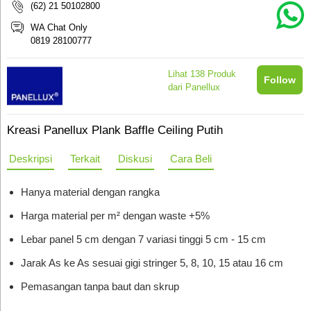
(62) 21 50102800
WA Chat Only
16
10
16
11
(cm as ke as)
cm
(cm as ke as)
cm
0819 28100777
16
13
16
15
(cm as ke as)
cm
(cm as ke as)
cm
Lihat
138
Produk
Follow
dari Panellux
16
5
16
7
(cm as ke as)
cm
(cm as ke as)
cm
Kreasi Panellux Plank Baffle Ceiling Putih
16
9
5
10
(cm as ke as)
cm
(cm as ke as)
cm
Deskripsi
Terkait
Diskusi
Cara Beli
5
11
5
13
(cm as ke as)
cm
(cm as ke as)
cm
Hanya material dengan rangka
Harga material per m² dengan waste +5%
5
15
5
5
(cm as ke as)
cm
(cm as ke as)
cm
Lebar panel 5 cm dengan 7 variasi tinggi 5 cm - 15 cm
5
7
5
9
(cm as ke as)
cm
(cm as ke as)
cm
Jarak As ke As sesuai gigi stringer 5, 8, 10, 15 atau 16 cm
Pemasangan tanpa baut dan skrup
8
10
8
11
(cm as ke as)
cm
(cm as ke as)
cm