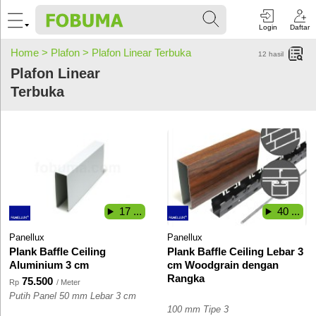
Login
Daftar
Home >
Plafon >
Plafon Linear Terbuka
12
hasil
Plafon Linear
Terbuka
17 ...
40 ...
Panellux
Panellux
Plank Baffle Ceiling
Plank Baffle Ceiling Lebar 3
Aluminium 3 cm
cm Woodgrain dengan
Rangka
75.500
Rp
/ Meter
Putih Panel 50 mm Lebar 3 cm
100 mm Tipe 3