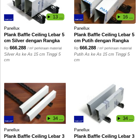
13 ...
16 ...
Panellux
Panellux
Plank Baffle Ceiling Lebar 5
Plank Baffle Ceiling Lebar 5
cm Silver dengan Rangka
cm Putih dengan Rangka
666.288
666.288
Rp
/ m² perkiraan material
Rp
/ m² perkiraan material
Silver As ke As 15 cm Tinggi 5
Putih As ke As 15 cm Tinggi 5
cm
cm
34 ...
34 ...
Panellux
Panellux
Plank Baffle Ceiling Lebar 3
Plank Baffle Ceiling Lebar 3