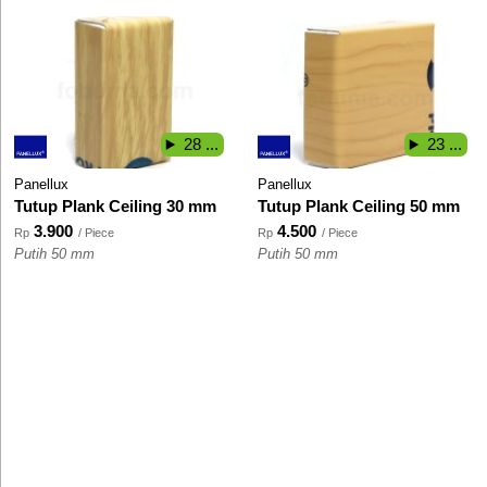
28 ...
23 ...
Panellux
Panellux
Tutup Plank Ceiling 30 mm
Tutup Plank Ceiling 50 mm
3.900
4.500
Rp
/ Piece
Rp
/ Piece
Putih 50 mm
Putih 50 mm