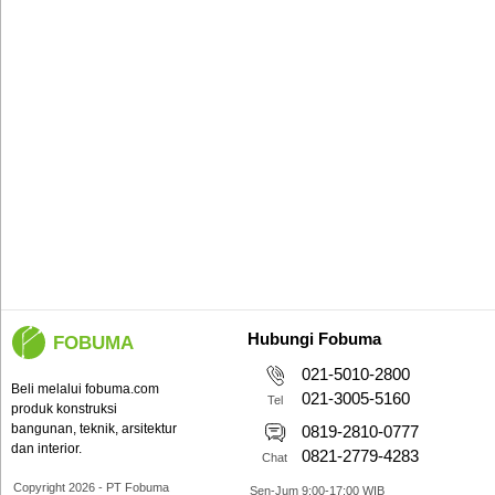
Hubungi Fobuma
FOBUMA
021-5010-2800
Beli melalui fobuma.com
021-3005-5160
Tel
produk konstruksi
bangunan, teknik, arsitektur
0819-2810-0777
dan interior.
0821-2779-4283
Chat
Copyright 2026 - PT Fobuma
Sen-Jum 9:00-17:00 WIB