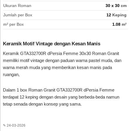
Ukuran Roman
30 x 30
cm
Jumlah per Box
12
Keping
m² per Box
1.08
m²
Keramik Motif Vintage dengan Kesan Manis
Keramik GTA332700R dPersia Femme 30x30 Roman Granit
memiliki motif vintage dengan paduan warna pastel muda, dan
warna merah muda yang memberikan kesan manis pada
ruangan,
Dalam 1 box Roman Granit GTA332700R dPersia Femme
terdapat 12 keping dengan desain yang berbeda-beda namun
tetap senada dengan konsep yang sama.
✎ 24-03-2026