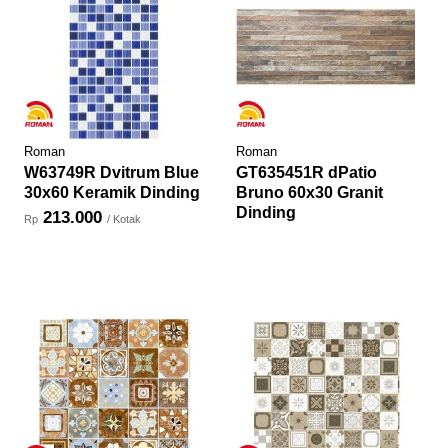
Roman
Roman
W63749R Dvitrum Blue
GT635451R dPatio
30x60 Keramik Dinding
Bruno 60x30 Granit
Dinding
213.000
Rp
/ Kotak