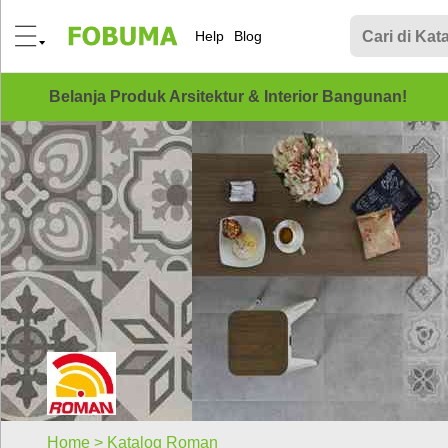
Help
Blog
Belanja Produk Arsitektur & Interior Bangunan!
Home >
Katalog Roman