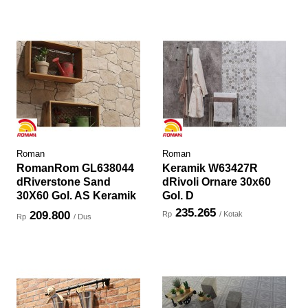
Roman
Roman
RomanRom GL638044
Keramik W63427R
dRiverstone Sand
dRivoli Ornare 30x60
30X60 Gol. AS Keramik
Gol. D
...
235.265
209.800
Rp
/ Kotak
Rp
/ Dus