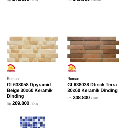
Roman
Roman
GL638058 Dpyramid
GL638038 Dbrick Terra
Beige 30x60 Keramik
30x60 Keramik Dinding
Dinding
248.800
Rp
/ Dus
209.800
Rp
/ Dus