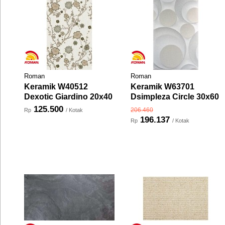
Roman
Roman
Keramik W40512
Keramik W63701
Dexotic Giardino 20x40
Dsimpleza Circle 30x60
125.500
206.460
Rp
/ Kotak
196.137
Rp
/ Kotak