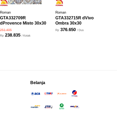
Roman
Roman
GTA332709R
GTA332715R dVivo
dProvence Misto 30x30
Ombra 30x30
376.650
251.405
Rp
/ Dus
238.835
Rp
/ Kotak
Belanja