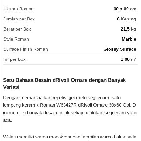
Ukuran Roman
30 x 60
cm
Jumlah per Box
6
Keping
Berat per Box
21.5
kg
Style Roman
Marble
Surface Finish Roman
Glossy Surface
m² per Box
1.08
m²
Satu Bahasa Desain dRivoli Ornare dengan Banyak
Variasi
Dengan memanfaatkan repetisi geometri segi enam, satu
lempeng keramik Roman W63427R dRivoli Ornare 30x60 Gol. D
ini memiliki banyak desain untuk setiap bentukan segi enam yang
ada.
Walau memiliki warna monokrom dan tampilan warna halus pada