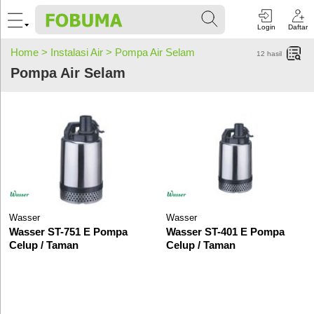
Login
Daftar
Home >
Instalasi Air >
Pompa Air Selam
12
hasil
Pompa Air Selam
Wasser
Wasser
Wasser ST-751 E Pompa
Wasser ST-401 E Pompa
Celup / Taman
Celup / Taman