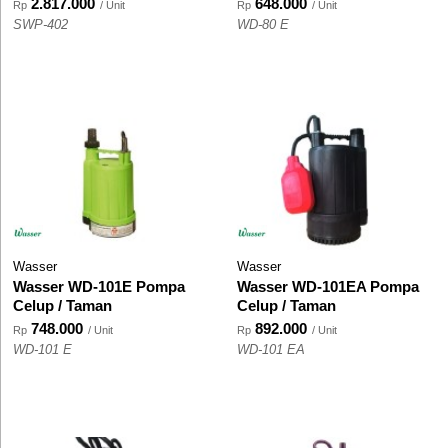
2.817.000
648.000
Rp
/ Unit
Rp
/ Unit
SWP-402
WD-80 E
Wasser
Wasser
Wasser WD-101E Pompa
Wasser WD-101EA Pompa
Celup / Taman
Celup / Taman
748.000
892.000
Rp
/ Unit
Rp
/ Unit
WD-101 E
WD-101 EA