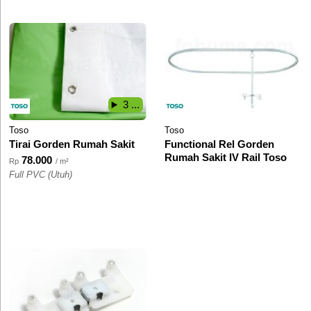
3 ...
Toso
Toso
Tirai Gorden Rumah Sakit
Functional Rel Gorden
Rumah Sakit IV Rail Toso
78.000
Rp
/ m²
Full PVC (Utuh)