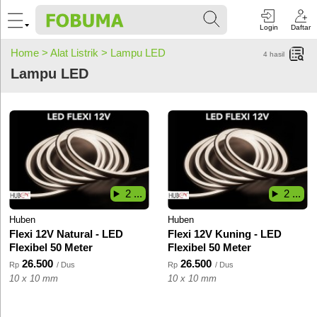
Login
Daftar
Home >
Alat Listrik >
Lampu LED
4
hasil
Lampu LED
2 ...
2 ...
Huben
Huben
Flexi 12V Natural - LED
Flexi 12V Kuning - LED
Flexibel 50 Meter
Flexibel 50 Meter
26.500
26.500
Rp
/ Dus
Rp
/ Dus
10 x 10 mm
10 x 10 mm