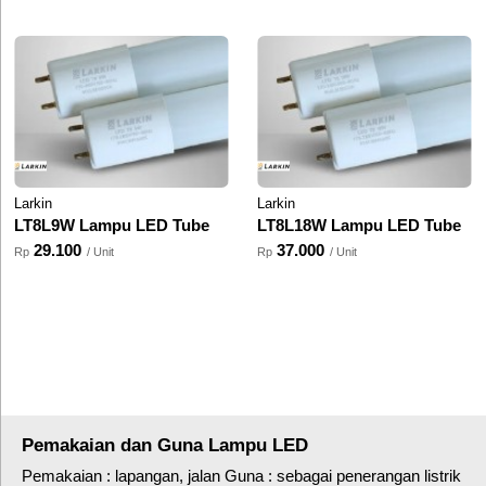
Larkin
Larkin
LT8L9W Lampu LED Tube
LT8L18W Lampu LED Tube
29.100
37.000
Rp
/ Unit
Rp
/ Unit
Pemakaian dan Guna Lampu LED
Pemakaian : lapangan, jalan Guna : sebagai penerangan listrik