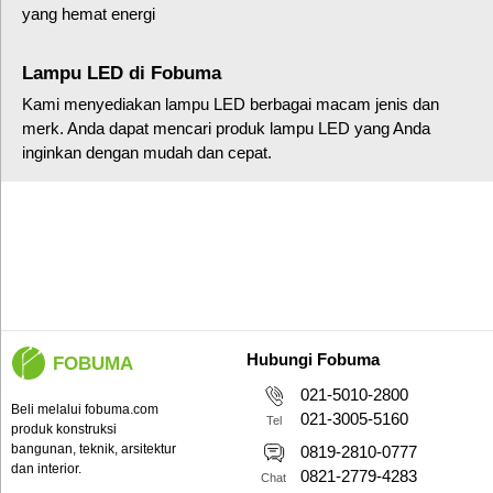
yang hemat energi
Lampu LED di Fobuma
Kami menyediakan lampu LED berbagai macam jenis dan
merk. Anda dapat mencari produk lampu LED yang Anda
inginkan dengan mudah dan cepat.
Hubungi Fobuma
FOBUMA
021-5010-2800
Beli melalui fobuma.com
021-3005-5160
Tel
produk konstruksi
bangunan, teknik, arsitektur
0819-2810-0777
dan interior.
0821-2779-4283
Chat