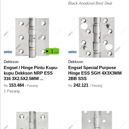
Black Anodized Best Deal
1 ...
Dekkson
Dekkson
Engsel / Hinge Pintu Kupu-
Engsel Special Purpose
kupu Dekkson NRP ESS
Hinge ESS SGH 4X3X3MM
316 3X2.5X2.5MM ...
2BB SSS
153.484
242.121
Rp
/ Pasang
Rp
/ Pasang
1 Pasang