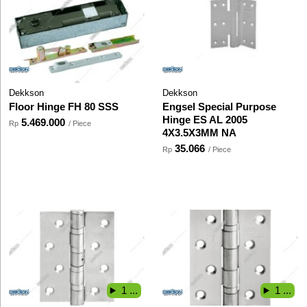
Dekkson
Dekkson
Floor Hinge FH 80 SSS
Engsel Special Purpose
Hinge ES AL 2005
5.469.000
Rp
/ Piece
4X3.5X3MM NA
35.066
Rp
/ Piece
1 ...
1 ...