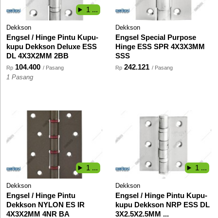
1 ...
Dekkson
Dekkson
Engsel / Hinge Pintu Kupu-
Engsel Special Purpose
kupu Dekkson Deluxe ESS
Hinge ESS SPR 4X3X3MM
DL 4X3X2MM 2BB
SSS
104.400
242.121
Rp
/ Pasang
Rp
/ Pasang
1 Pasang
1 ...
1 ...
Dekkson
Dekkson
Engsel / Hinge Pintu
Engsel / Hinge Pintu Kupu-
Dekkson NYLON ES IR
kupu Dekkson NRP ESS DL
4X3X2MM 4NR BA
3X2.5X2.5MM ...