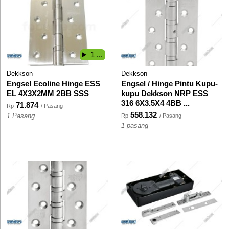
1 ...
Dekkson
Dekkson
Engsel Ecoline Hinge ESS
Engsel / Hinge Pintu Kupu-
EL 4X3X2MM 2BB SSS
kupu Dekkson NRP ESS
316 6X3.5X4 4BB ...
71.874
Rp
/ Pasang
558.132
1 Pasang
Rp
/ Pasang
1 pasang