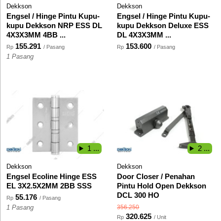
Dekkson
Dekkson
Engsel / Hinge Pintu Kupu-
Engsel / Hinge Pintu Kupu-
kupu Dekkson NRP ESS DL
kupu Dekkson Deluxe ESS
4X3X3MM 4BB ...
DL 4X3X3MM ...
155.291
153.600
Rp
/ Pasang
Rp
/ Pasang
1 Pasang
1 ...
2 ...
Dekkson
Dekkson
Engsel Ecoline Hinge ESS
Door Closer / Penahan
EL 3X2.5X2MM 2BB SSS
Pintu Hold Open Dekkson
DCL 300 HO
55.176
Rp
/ Pasang
356.250
1 Pasang
320.625
Rp
/ Unit