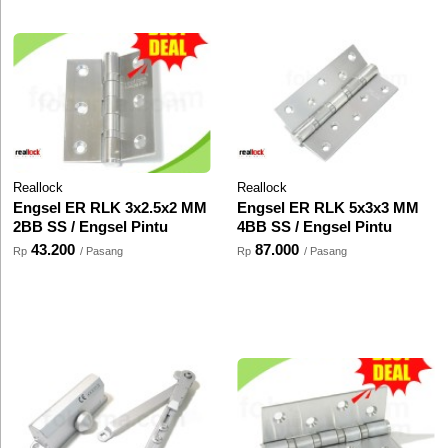
Reallock
Reallock
Engsel ER RLK 3x2.5x2 MM
Engsel ER RLK 5x3x3 MM
2BB SS / Engsel Pintu
4BB SS / Engsel Pintu
43.200
87.000
Rp
/ Pasang
Rp
/ Pasang