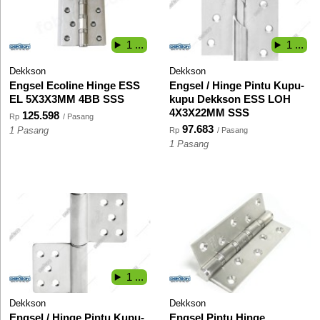
1 ...
1 ...
Dekkson
Dekkson
Engsel Ecoline Hinge ESS
Engsel / Hinge Pintu Kupu-
EL 5X3X3MM 4BB SSS
kupu Dekkson ESS LOH
4X3X22MM SSS
125.598
Rp
/ Pasang
97.683
1 Pasang
Rp
/ Pasang
1 Pasang
1 ...
Dekkson
Dekkson
Engsel / Hinge Pintu Kupu-
Engsel Pintu Hinge