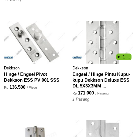
1 Pasang
1 ...
Dekkson
Dekkson
Hinge / Engsel Pivot
Engsel / Hinge Pintu Kupu-
Dekkson ESS PV 001 SSS
kupu Dekkson Deluxe ESS
DL 5X3X3MM ...
136.500
Rp
/ Piece
171.000
Rp
/ Pasang
1 Pasang