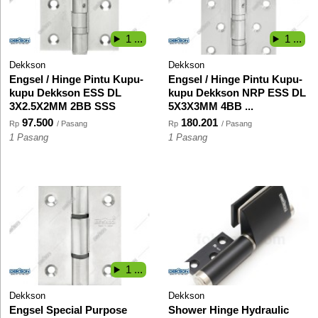
1 ...
1 ...
Dekkson
Dekkson
Engsel / Hinge Pintu Kupu-
Engsel / Hinge Pintu Kupu-
kupu Dekkson ESS DL
kupu Dekkson NRP ESS DL
3X2.5X2MM 2BB SSS
5X3X3MM 4BB ...
97.500
180.201
Rp
/ Pasang
Rp
/ Pasang
1 Pasang
1 Pasang
1 ...
Dekkson
Dekkson
Engsel Special Purpose
Shower Hinge Hydraulic