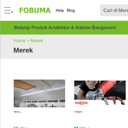
Help
Blog
Belanja Produk Arsitektur & Interior Bangunan!
Home >
Merek
Merek