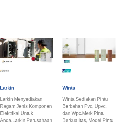
Larkin
Winta
Larkin Menyediakan
Winta Sediakan Pintu
Ragam Jenis Komponen
Berbahan Pvc, Upvc,
Elektrikal Untuk
dan Wpc.Merk Pintu
Anda.Larkin Perusahaan
Berkualitas, Model Pintu
Yang Bergerak Dibidang
Minimalis Dengan Bahan