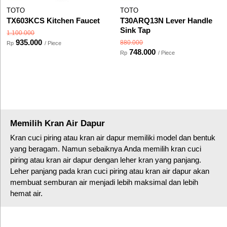
TOTO
TOTO
TX603KCS Kitchen Faucet
T30ARQ13N Lever Handle
Sink Tap
1.100.000
935.000
880.000
Rp
/ Piece
748.000
Rp
/ Piece
Memilih Kran Air Dapur
Kran cuci piring atau kran air dapur memiliki model dan bentuk
yang beragam. Namun sebaiknya Anda memilih kran cuci
piring atau kran air dapur dengan leher kran yang panjang.
Leher panjang pada kran cuci piring atau kran air dapur akan
membuat semburan air menjadi lebih maksimal dan lebih
hemat air.