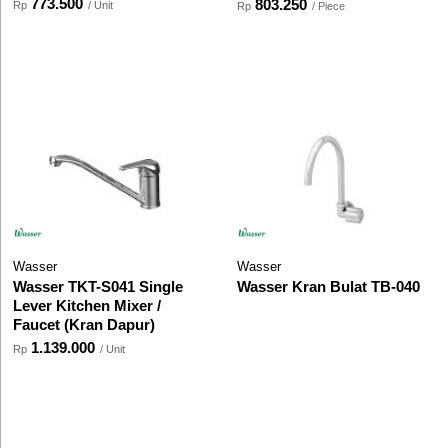
773.500
803.250
Rp
/ Unit
Rp
/ Piece
Wasser
Wasser
Wasser TKT-S041 Single
Wasser Kran Bulat TB-040
Lever Kitchen Mixer /
Faucet (Kran Dapur)
1.139.000
Rp
/ Unit