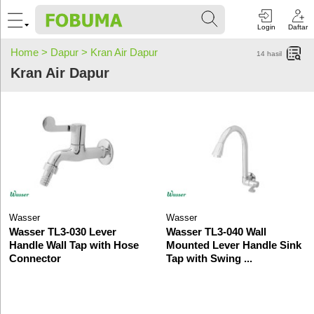
Login
Daftar
Home >
Dapur >
Kran Air Dapur
14
hasil
Kran Air Dapur
Wasser
Wasser
Wasser TL3-030 Lever
Wasser TL3-040 Wall
Handle Wall Tap with Hose
Mounted Lever Handle Sink
Connector
Tap with Swing ...