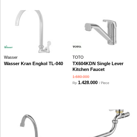
Wasser
TOTO
Wasser Kran Engkol TL-040
TX604KDN Single Lever
Kitchen Faucet
1.680.000
1.428.000
Rp
/ Piece