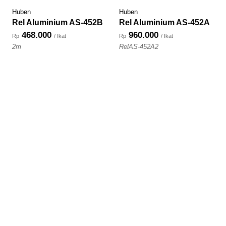
Huben
Huben
Rel Aluminium AS-452B
Rel Aluminium AS-452A
468.000
960.000
Rp
/ Ikat
Rp
/ Ikat
2m
RelAS-452A2