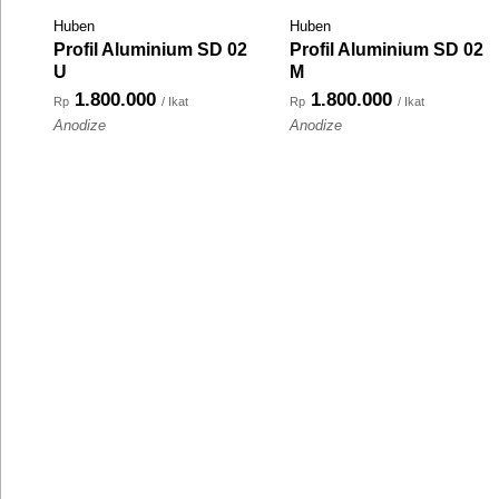
Huben
Huben
Profil Aluminium SD 02
Profil Aluminium SD 02
U
M
1.800.000
1.800.000
Rp
/ Ikat
Rp
/ Ikat
Anodize
Anodize