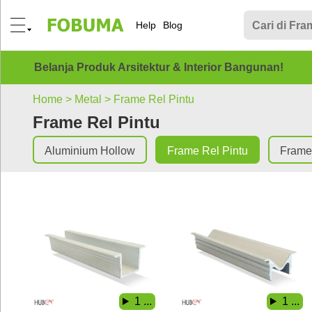
Help
Blog
Belanja Produk Arsitektur & Interior Bangunan!
Home >
Metal >
Frame Rel Pintu
Frame Rel Pintu
Aluminium Hollow
Frame Rel Pintu
Frame 
1 ...
1 ...