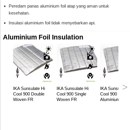
Peredam panas aluminium foil atap yang aman untuk
kesehatan.
Insulasi aluminium foil tidak menyebarkan api.
Aluminium Foil Insulation
>
IKA Sunsulate Hi
IKA Sunsulate Hi
IKA Sunsulate 
Cool 900 Double
Cool 900 Single
Cool 900 Non 
Woven FR
Woven FR
Aluminium Foil
Aluminium Foil
Aluminium Foil
Bubble ...
Bubble ...
Bubble ...