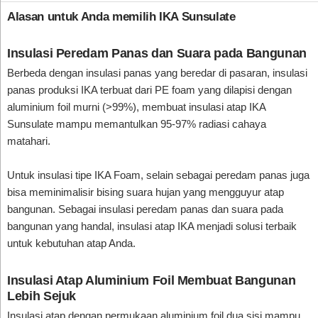
Alasan untuk Anda memilih IKA Sunsulate
Insulasi Peredam Panas dan Suara pada Bangunan
Berbeda dengan insulasi panas yang beredar di pasaran, insulasi
panas produksi IKA terbuat dari PE foam yang dilapisi dengan
aluminium foil murni (>99%), membuat insulasi atap IKA
Sunsulate mampu memantulkan 95-97% radiasi cahaya
matahari.
Untuk insulasi tipe IKA Foam, selain sebagai peredam panas juga
bisa meminimalisir bising suara hujan yang mengguyur atap
bangunan. Sebagai insulasi peredam panas dan suara pada
bangunan yang handal, insulasi atap IKA menjadi solusi terbaik
untuk kebutuhan atap Anda.
Insulasi Atap Aluminium Foil Membuat Bangunan
Lebih Sejuk
Insulasi atap dengan permukaan aluminium foil dua sisi mampu