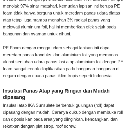
menolak 97% sinar matahari, kemudian lapisan inti berupa PE
foam tidak hanya berguna untuk meredam panas udara diatas
atap tetapi juga mampu menahan 3% radiasi panas yang
melewati aluminium foil, hal ini memberikan efek sejuk pada
bangunan dan nyaman untuk dihuni.
PE Foam dengan rongga udara sebagai lapisan inti dapat
meredam panas konduksi dari aluminium foil yang memanas
akibat sentuhan udara panas lasi atap aluminium foil dengan PE
foam sangat cocok diaplikasikan pada bangunan-bangunan di
negara dengan cuaca panas iklim tropis seperti Indonesia.
Insulasi Panas Atap yang Ringan dan Mudah
dipasang
Insulasi atap IKA Sunsulate berbentuk gulungan (roll) dapat
dipasang dengan mudah. Caranya cukup dengan membuka roll
dan diposisikan pada area yang diinginkan, kencangkan, dan
rekatkan dengan plat strop, roof screw.